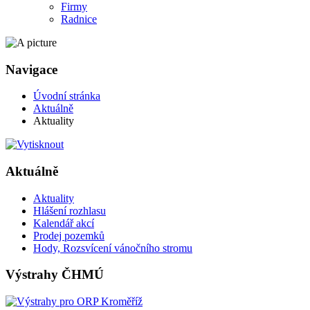
Firmy
Radnice
Navigace
Úvodní stránka
Aktuálně
Aktuality
Aktuálně
Aktuality
Hlášení rozhlasu
Kalendář akcí
Prodej pozemků
Hody, Rozsvícení vánočního stromu
Výstrahy ČHMÚ