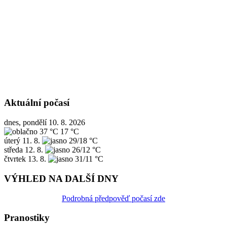
Aktuální počasí
dnes, pondělí 10. 8. 2026
37 °C
17 °C
úterý
11. 8.
29/18 °C
středa
12. 8.
26/12 °C
čtvrtek
13. 8.
31/11 °C
VÝHLED NA DALŠÍ DNY
Podrobná předpověď počasí zde
Pranostiky