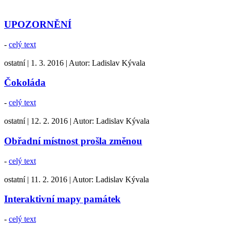
UPOZORNĚNÍ
-
celý text
ostatní
|
1. 3. 2016
|
Autor:
Ladislav Kývala
Čokoláda
-
celý text
ostatní
|
12. 2. 2016
|
Autor:
Ladislav Kývala
Obřadní místnost prošla změnou
-
celý text
ostatní
|
11. 2. 2016
|
Autor:
Ladislav Kývala
Interaktivní mapy památek
-
celý text