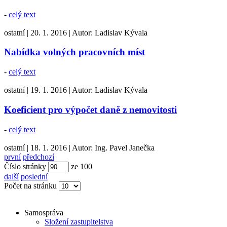
-
celý text
ostatní
|
20. 1. 2016
|
Autor:
Ladislav Kývala
Nabídka volných pracovních míst
-
celý text
ostatní
|
19. 1. 2016
|
Autor:
Ladislav Kývala
Koeficient pro výpočet daně z nemovitosti
-
celý text
ostatní
|
18. 1. 2016
|
Autor:
Ing. Pavel Janečka
první
předchozí
Číslo stránky
ze
100
další
poslední
Počet na stránku
Samospráva
Složení zastupitelstva