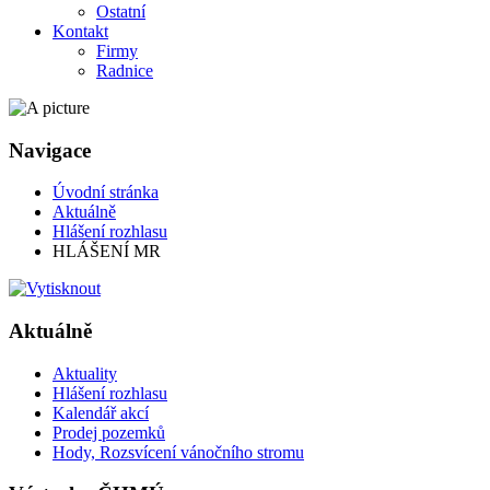
Ostatní
Kontakt
Firmy
Radnice
Navigace
Úvodní stránka
Aktuálně
Hlášení rozhlasu
HLÁŠENÍ MR
Aktuálně
Aktuality
Hlášení rozhlasu
Kalendář akcí
Prodej pozemků
Hody, Rozsvícení vánočního stromu