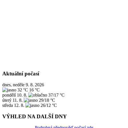
Aktuální počasí
dnes, neděle 9. 8. 2026
32 °C
16 °C
pondělí
10. 8.
37/17 °C
úterý
11. 8.
29/18 °C
středa
12. 8.
26/12 °C
VÝHLED NA DALŠÍ DNY
Podrobná předpověď počasí zde