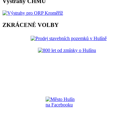
Výstrahy ČHMÚ
ZKRÁCENÉ VOLBY