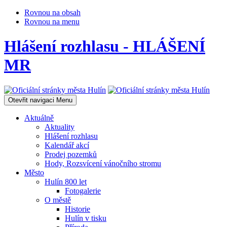
Rovnou na obsah
Rovnou na menu
Hlášení rozhlasu - HLÁŠENÍ
MR
Otevřit navigaci
Menu
Aktuálně
Aktuality
Hlášení rozhlasu
Kalendář akcí
Prodej pozemků
Hody, Rozsvícení vánočního stromu
Město
Hulín 800 let
Fotogalerie
O městě
Historie
Hulín v tisku