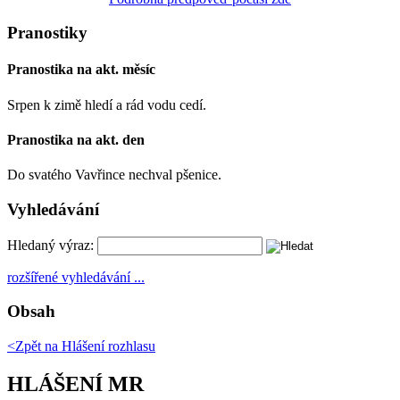
Pranostiky
Pranostika na akt. měsíc
Srpen k zimě hledí a rád vodu cedí.
Pranostika na akt. den
Do svatého Vavřince nechval pšenice.
Vyhledávání
Hledaný výraz:
rozšířené vyhledávání ...
Obsah
<Zpět na
Hlášení rozhlasu
HLÁŠENÍ MR