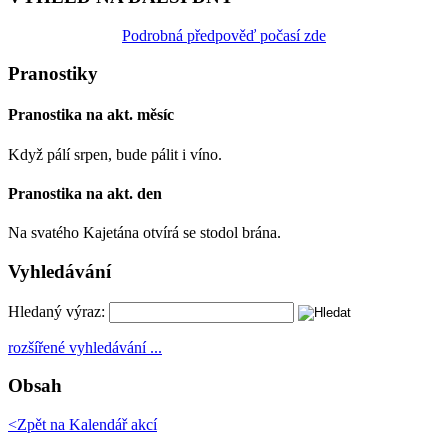
Podrobná předpověď počasí zde
Pranostiky
Pranostika na akt. měsíc
Když pálí srpen, bude pálit i víno.
Pranostika na akt. den
Na svatého Kajetána otvírá se stodol brána.
Vyhledávání
Hledaný výraz:
rozšířené vyhledávání ...
Obsah
<Zpět na
Kalendář akcí