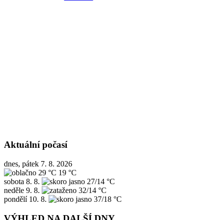
Aktuální počasí
dnes, pátek 7. 8. 2026
29 °C
19 °C
sobota
8. 8.
27/14 °C
neděle
9. 8.
32/14 °C
pondělí
10. 8.
37/18 °C
VÝHLED NA DALŠÍ DNY