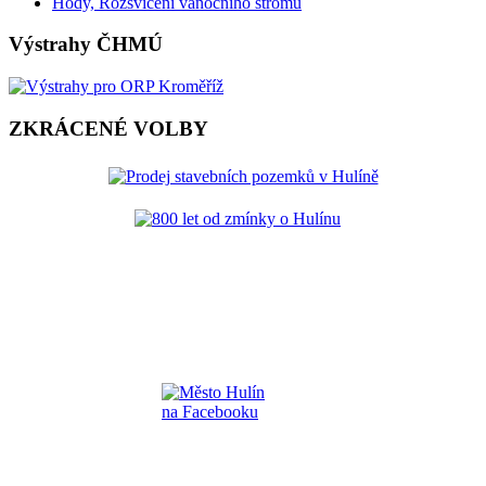
Hody, Rozsvícení vánočního stromu
Výstrahy ČHMÚ
ZKRÁCENÉ VOLBY