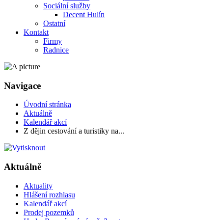
Sociální služby
Decent Hulín
Ostatní
Kontakt
Firmy
Radnice
Navigace
Úvodní stránka
Aktuálně
Kalendář akcí
Z dějin cestování a turistiky na...
Aktuálně
Aktuality
Hlášení rozhlasu
Kalendář akcí
Prodej pozemků