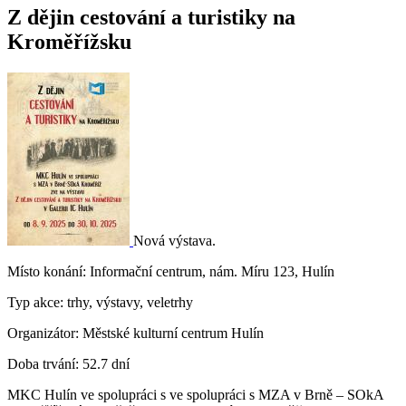
Z dějin cestování a turistiky na
Kroměřížsku
Nová výstava.
Místo konání:
Informační centrum, nám. Míru 123, Hulín
Typ akce:
trhy, výstavy, veletrhy
Organizátor:
Městské kulturní centrum Hulín
Doba trvání:
52.7 dní
MKC Hulín ve spolupráci s ve spolupráci s MZA v Brně – SOkA