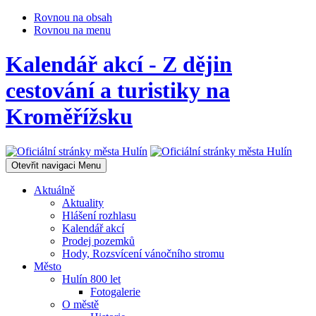
Rovnou na obsah
Rovnou na menu
Kalendář akcí - Z dějin
cestování a turistiky na
Kroměřížsku
Otevřit navigaci
Menu
Aktuálně
Aktuality
Hlášení rozhlasu
Kalendář akcí
Prodej pozemků
Hody, Rozsvícení vánočního stromu
Město
Hulín 800 let
Fotogalerie
O městě