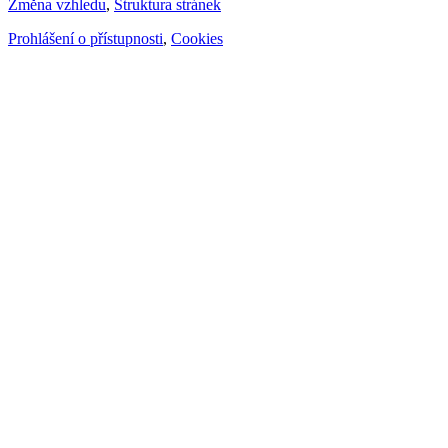
Změna vzhledu
,
Struktura stránek
Prohlášení o přístupnosti
,
Cookies