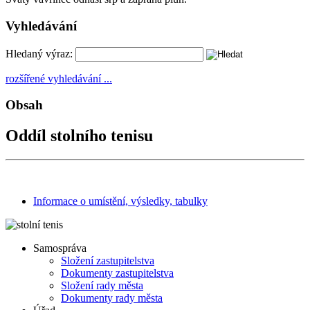
Vyhledávání
Hledaný výraz:
rozšířené vyhledávání ...
Obsah
Oddíl stolního tenisu
Informace o umístění, výsledky, tabulky
Samospráva
Složení zastupitelstva
Dokumenty zastupitelstva
Složení rady města
Dokumenty rady města