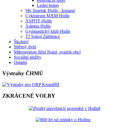
Rekreační sport
Lední hokej
SK Spartak Hulín - kopaná
Cykloteam MXM Hulín
ASPOT Hulín
Admira Hulín
Gymnastický klub Hulín
TJ Sokol Záhlinice
Školství
Sběrný dvůr
Mikroregion Jižní Haná, svazek obcí
Sociální služby
Ostatní
Výstrahy ČHMÚ
ZKRÁCENÉ VOLBY