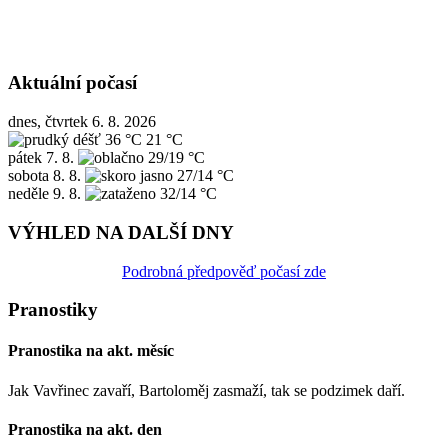
Aktuální počasí
dnes, čtvrtek 6. 8. 2026
36 °C
21 °C
pátek
7. 8.
29/19 °C
sobota
8. 8.
27/14 °C
neděle
9. 8.
32/14 °C
VÝHLED NA DALŠÍ DNY
Podrobná předpověď počasí zde
Pranostiky
Pranostika na akt. měsíc
Jak Vavřinec zavaří, Bartoloměj zasmaží, tak se podzimek daří.
Pranostika na akt. den