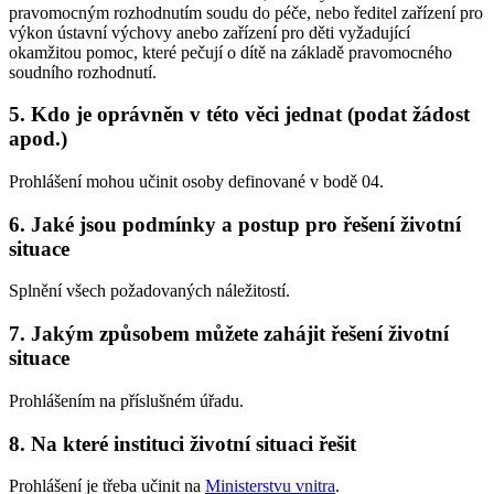
pravomocným rozhodnutím soudu do péče, nebo ředitel zařízení pro
výkon ústavní výchovy anebo zařízení pro děti vyžadující
okamžitou pomoc, které pečují o dítě na základě pravomocného
soudního rozhodnutí.
5.
Kdo je oprávněn v této věci jednat (podat žádost
apod.)
Prohlášení mohou učinit osoby definované v bodě 04.
6.
Jaké jsou podmínky a postup pro řešení životní
situace
Splnění všech požadovaných náležitostí.
7.
Jakým způsobem můžete zahájit řešení životní
situace
Prohlášením na příslušném úřadu.
8.
Na které instituci životní situaci řešit
Prohlášení je třeba učinit na
Ministerstvu vnitra
.