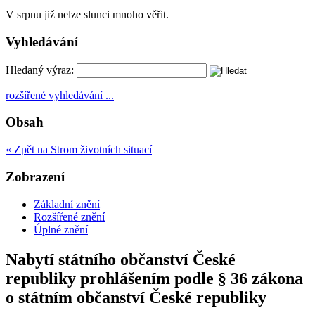
V srpnu již nelze slunci mnoho věřit.
Vyhledávání
Hledaný výraz:
rozšířené vyhledávání ...
Obsah
« Zpět na Strom životních situací
Zobrazení
Základní znění
Rozšířené znění
Úplné znění
Nabytí státního občanství České
republiky prohlášením podle § 36 zákona
o státním občanství České republiky