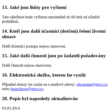
13.
Jaké jsou lhůty pro vyřízení
Tato záležitost bude vyřízena maximálně do 60 dnů od učinění
prohlášení.
14.
Kteří jsou další účastníci (dotčení) řešení životní
situace
Další účastníci postupu nejsou stanoveni.
15.
Jaké další činnosti jsou po žadateli požadovány
Další činnosti nejsou stanoveny.
16.
Elektronická služba, kterou lze využít
Případné dotazy lze zaslat na e-mailové adresy:
obcanmat@mvcr.cz
nebo
bezuchova@mvcr.cz
.
28.
Popis byl naposledy aktualizován
03.03.2014