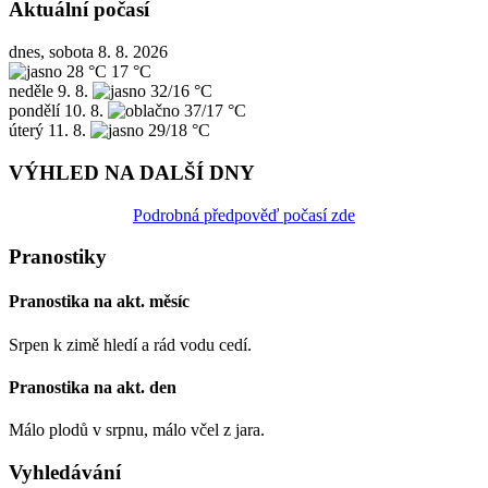
Aktuální počasí
dnes, sobota 8. 8. 2026
28 °C
17 °C
neděle
9. 8.
32/16 °C
pondělí
10. 8.
37/17 °C
úterý
11. 8.
29/18 °C
VÝHLED NA DALŠÍ DNY
Podrobná předpověď počasí zde
Pranostiky
Pranostika na akt. měsíc
Srpen k zimě hledí a rád vodu cedí.
Pranostika na akt. den
Málo plodů v srpnu, málo včel z jara.
Vyhledávání