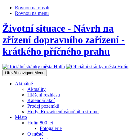
Rovnou na obsah
Rovnou na menu
Životní situace - Návrh na
zřízení dopravního zařízení -
krátkého příčného prahu
Otevřit navigaci
Menu
Aktuálně
Aktuality
Hlášení rozhlasu
Kalendář akcí
Prodej pozemků
Hody, Rozsvícení vánočního stromu
Město
Hulín 800 let
Fotogalerie
O městě