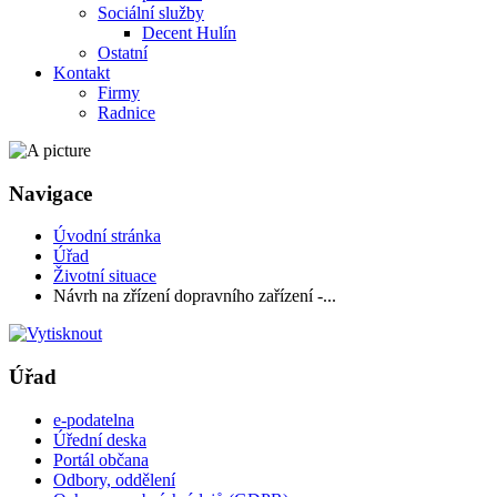
Sociální služby
Decent Hulín
Ostatní
Kontakt
Firmy
Radnice
Navigace
Úvodní stránka
Úřad
Životní situace
Návrh na zřízení dopravního zařízení -...
Úřad
e-podatelna
Úřední deska
Portál občana
Odbory, oddělení