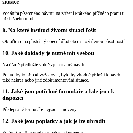
situace
Podáním písemného návrhu na zřízení krátkého příčného prahu u
příslušného úřadu.
8.
Na které instituci životní situaci řešit
Obraťte se na příslušný obecní úřad obce s rozšířenou působností.
10.
Jaké doklady je nutné mít s sebou
Na úřadě předložte volně zpracovaný návrh.
Pokud by to případ vyžadoval, bylo by vhodné přiložit k návrhu
také nákres nebo jiné zdokumentování situace.
11.
Jaké jsou potřebné formuláře a kde jsou k
dispozici
Předepsané formuláře nejsou stanoveny.
12.
Jaké jsou poplatky a jak je lze uhradit
Správní ani jiné poplatky nejsou stanoveny.