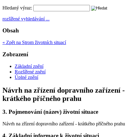
Hledaný výraz:
rozšířené vyhledávání ...
Obsah
« Zpět na Strom životních situací
Zobrazení
Základní znění
Rozšířené znění
Úplné znění
Návrh na zřízení dopravního zařízení -
krátkého příčného prahu
3.
Pojmenování (název) životní situace
Návrh na zřízení dopravního zařízení - krátkého příčného prahu
4.
Základní informace k životní situaci