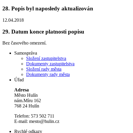
28.
Popis byl naposledy aktualizován
12.04.2018
29.
Datum konce platnosti popisu
Bez časového omezení.
Samospráva
Složení zastupitelstva
Dokumenty zastupitelstva
Složení rady města
Dokumenty rady města
Úřad
Adresa
Město Hulín
nám.Míru 162
768 24 Hulín
Telefon: 573 502 711
E-mail: mesto@hulin.cz
Rychlé odkazy