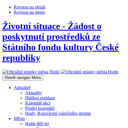
Rovnou na obsah
Rovnou na menu
Životní situace - Žádost o
poskytnutí prostředků ze
Státního fondu kultury České
republiky
Otevřit navigaci
Menu
Aktuálně
Aktuality
Hlášení rozhlasu
Kalendář akcí
Prodej pozemků
Hody, Rozsvícení vánočního stromu
Město
Hulín 800 let