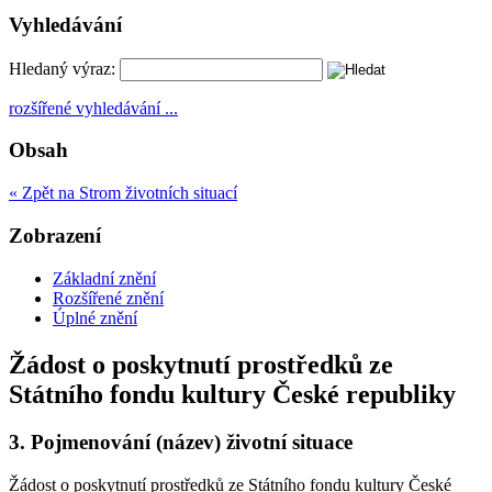
Vyhledávání
Hledaný výraz:
rozšířené vyhledávání ...
Obsah
« Zpět na Strom životních situací
Zobrazení
Základní znění
Rozšířené znění
Úplné znění
Žádost o poskytnutí prostředků ze
Státního fondu kultury České republiky
3.
Pojmenování (název) životní situace
Žádost o poskytnutí prostředků ze Státního fondu kultury České