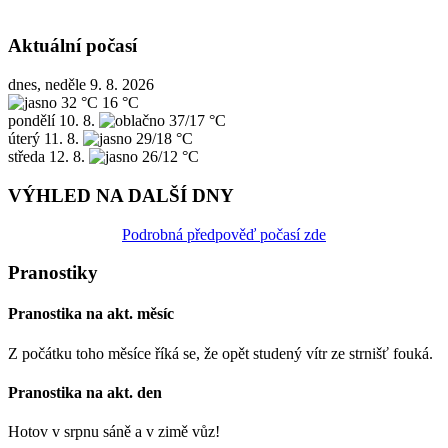
Aktuální počasí
dnes, neděle 9. 8. 2026
32 °C
16 °C
pondělí
10. 8.
37/17 °C
úterý
11. 8.
29/18 °C
středa
12. 8.
26/12 °C
VÝHLED NA DALŠÍ DNY
Podrobná předpověď počasí zde
Pranostiky
Pranostika na akt. měsíc
Z počátku toho měsíce říká se, že opět studený vítr ze strnišť fouká.
Pranostika na akt. den
Hotov v srpnu sáně a v zimě vůz!