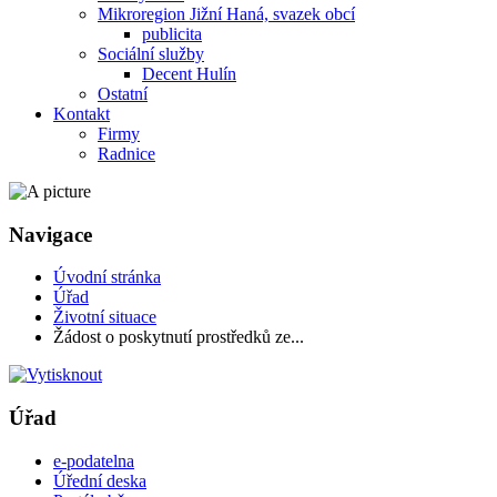
Mikroregion Jižní Haná, svazek obcí
publicita
Sociální služby
Decent Hulín
Ostatní
Kontakt
Firmy
Radnice
Navigace
Úvodní stránka
Úřad
Životní situace
Žádost o poskytnutí prostředků ze...
Úřad
e-podatelna
Úřední deska