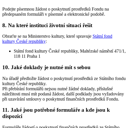
Podejte písemnou žádost o poskytnutí prostředků Fondu na
předepsaném formuláři v písemné a elektronické podobě.
8.
Na které instituci životní situaci řešit
Obraťte se na Ministerstvo kultury, které spravuje
Státní fond
kultury České republiky
:
Státní fond kultury České republiky, Maltézské náměstí 471/1,
118 11 Praha 1
10.
Jaké doklady je nutné mít s sebou
Na úřadě předložte žádost o poskytnutí prostředků ze Státního fondu
kultury České republiky.
Při přebírání formulářů nejsou nutné žádné doklady, příslušné
náležitosti musí mít podaná žádost, další podklady jsou vyžadovány
při uzavírání smlouvy o poskytnutí finančních prostředků Fondu.
11.
Jaké jsou potřebné formuláře a kde jsou k
dispozici
Formuláře žádostí o poskytnutí finančních prostředků ze Státního