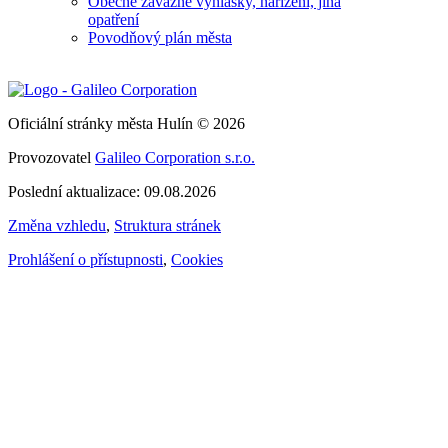
Obecně závazné vyhlášky, nařízení, jiná
opatření
Povodňový plán města
Oficiální stránky města Hulín © 2026
Provozovatel
Galileo Corporation s.r.o.
Poslední aktualizace: 09.08.2026
Změna vzhledu
,
Struktura stránek
Prohlášení o přístupnosti
,
Cookies