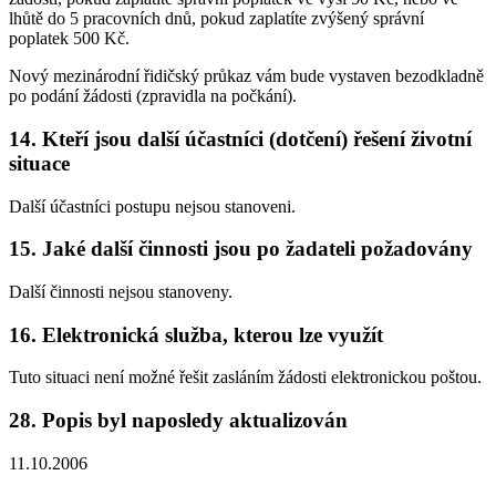
lhůtě do 5 pracovních dnů, pokud zaplatíte zvýšený správní
poplatek 500 Kč.
Nový mezinárodní řidičský průkaz vám bude vystaven bezodkladně
po podání žádosti (zpravidla na počkání).
14.
Kteří jsou další účastníci (dotčení) řešení životní
situace
Další účastníci postupu nejsou stanoveni.
15.
Jaké další činnosti jsou po žadateli požadovány
Další činnosti nejsou stanoveny.
16.
Elektronická služba, kterou lze využít
Tuto situaci není možné řešit zasláním žádosti elektronickou poštou.
28.
Popis byl naposledy aktualizován
11.10.2006