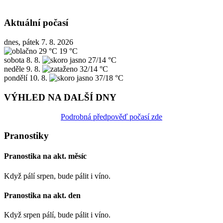
Aktuální počasí
dnes, pátek 7. 8. 2026
29 °C
19 °C
sobota
8. 8.
27/14 °C
neděle
9. 8.
32/14 °C
pondělí
10. 8.
37/18 °C
VÝHLED NA DALŠÍ DNY
Podrobná předpověď počasí zde
Pranostiky
Pranostika na akt. měsíc
Když pálí srpen, bude pálit i víno.
Pranostika na akt. den
Když srpen pálí, bude pálit i víno.