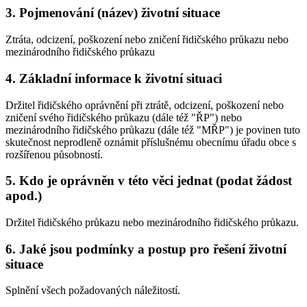
3.
Pojmenování (název) životní situace
Ztráta, odcizení, poškození nebo zničení řidičského průkazu nebo
mezinárodního řidičského průkazu
4.
Základní informace k životní situaci
Držitel řidičského oprávnění při ztrátě, odcizení, poškození nebo
zničení svého řidičského průkazu (dále též "ŘP") nebo
mezinárodního řidičského průkazu (dále též "MŘP") je povinen tuto
skutečnost neprodleně oznámit příslušnému obecnímu úřadu obce s
rozšířenou působností.
5.
Kdo je oprávněn v této věci jednat (podat žádost
apod.)
Držitel řidičského průkazu nebo mezinárodního řidičského průkazu.
6.
Jaké jsou podmínky a postup pro řešení životní
situace
Splnění všech požadovaných náležitostí.