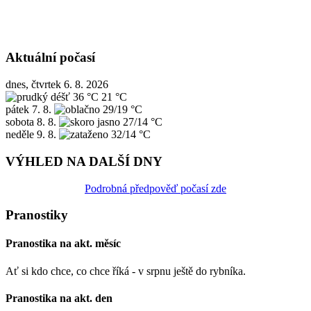
Aktuální počasí
dnes, čtvrtek 6. 8. 2026
36 °C
21 °C
pátek
7. 8.
29/19 °C
sobota
8. 8.
27/14 °C
neděle
9. 8.
32/14 °C
VÝHLED NA DALŠÍ DNY
Podrobná předpověď počasí zde
Pranostiky
Pranostika na akt. měsíc
Ať si kdo chce, co chce říká - v srpnu ještě do rybníka.
Pranostika na akt. den