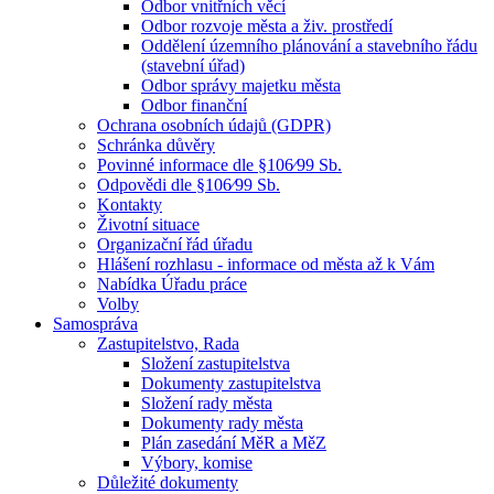
Odbor vnitřních věcí
Odbor rozvoje města a živ. prostředí
Oddělení územního plánování a stavebního řádu
(stavební úřad)
Odbor správy majetku města
Odbor finanční
Ochrana osobních údajů (GDPR)
Schránka důvěry
Povinné informace dle §106⁄99 Sb.
Odpovědi dle §106⁄99 Sb.
Kontakty
Životní situace
Organizační řád úřadu
Hlášení rozhlasu - informace od města až k Vám
Nabídka Úřadu práce
Volby
Samospráva
Zastupitelstvo, Rada
Složení zastupitelstva
Dokumenty zastupitelstva
Složení rady města
Dokumenty rady města
Plán zasedání MěR a MěZ
Výbory, komise
Důležité dokumenty