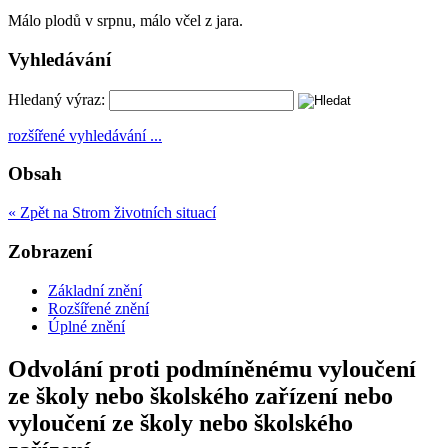
Málo plodů v srpnu, málo včel z jara.
Vyhledávání
Hledaný výraz:
rozšířené vyhledávání ...
Obsah
« Zpět na Strom životních situací
Zobrazení
Základní znění
Rozšířené znění
Úplné znění
Odvolání proti podmíněnému vyloučení
ze školy nebo školského zařízení nebo
vyloučení ze školy nebo školského