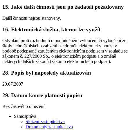
15.
Jaké další činnosti jsou po žadateli požadovány
Další činnosti nejsou stanoveny.
16.
Elektronická služba, kterou lze využít
Odvolání proti rozhodnutí o podmíněném vyloučení či vyloučení ze
školy nebo školského zařízení lze doručit elektronicky pouze v
podobě podepsané zaručeným elektronickým podpisem v souladu se
zákonem č. 227/2000 Sb., o elektronickém podpisu a o změně
některých dalších zákonů (zákon o elektronickém podpisu).
28.
Popis byl naposledy aktualizován
20.07.2007
29.
Datum konce platnosti popisu
Bez časového omezení.
Samospráva
Složení zastupitelstva
Dokumenty zastupitelstva