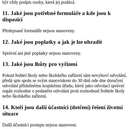
být vždy podpis osoby, která jej podává.
11.
Jaké jsou potřebné formuláře a kde jsou k
dispozici
Předepsané formuláře nejsou stanoveny.
12.
Jaké jsou poplatky a jak je lze uhradit
Správní ani jiné poplatky nejsou stanoveny.
13.
Jaké jsou lhůty pro vyřízení
Pokud ředitel školy nebo školského zařízení sám nevyhoví odvolání,
předá spis spolu se svým stanoviskem do 30 dnů ode dne doručení
odvolání příslušnému krajskému úřadu, který jako odvolací správní
orgán rozhodne o podaném odvolání proti rozhodnutí ředitele školy
nebo školského zařízení.
14.
Kteří jsou další účastníci (dotčení) řešení životní
situace
Další účastníci postupu nejsou stanoveni.