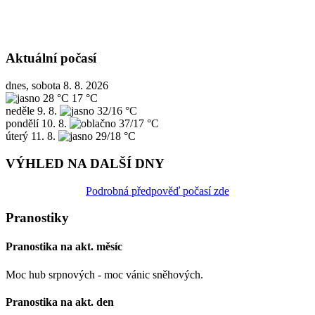
Aktuální počasí
dnes, sobota 8. 8. 2026
28 °C
17 °C
neděle
9. 8.
32/16 °C
pondělí
10. 8.
37/17 °C
úterý
11. 8.
29/18 °C
VÝHLED NA DALŠÍ DNY
Podrobná předpověď počasí zde
Pranostiky
Pranostika na akt. měsíc
Moc hub srpnových - moc vánic sněhových.
Pranostika na akt. den