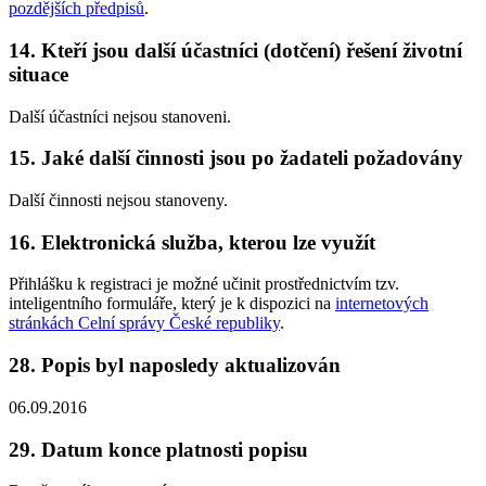
pozdějších předpisů
.
14.
Kteří jsou další účastníci (dotčení) řešení životní
situace
Další účastníci nejsou stanoveni.
15.
Jaké další činnosti jsou po žadateli požadovány
Další činnosti nejsou stanoveny.
16.
Elektronická služba, kterou lze využít
Přihlášku k registraci je možné učinit prostřednictvím tzv.
inteligentního formuláře, který je k dispozici na
internetových
stránkách Celní správy České republiky
.
28.
Popis byl naposledy aktualizován
06.09.2016
29.
Datum konce platnosti popisu