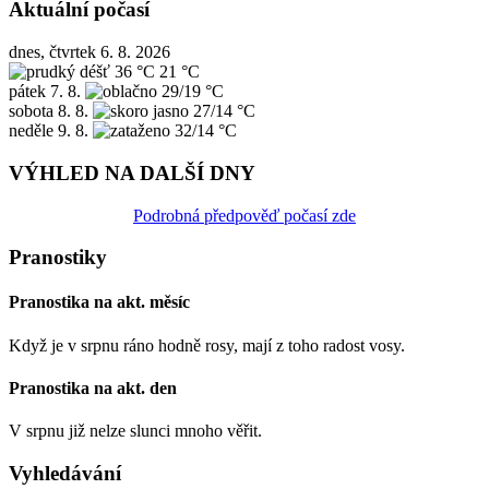
Aktuální počasí
dnes, čtvrtek 6. 8. 2026
36 °C
21 °C
pátek
7. 8.
29/19 °C
sobota
8. 8.
27/14 °C
neděle
9. 8.
32/14 °C
VÝHLED NA DALŠÍ DNY
Podrobná předpověď počasí zde
Pranostiky
Pranostika na akt. měsíc
Když je v srpnu ráno hodně rosy, mají z toho radost vosy.
Pranostika na akt. den
V srpnu již nelze slunci mnoho věřit.
Vyhledávání