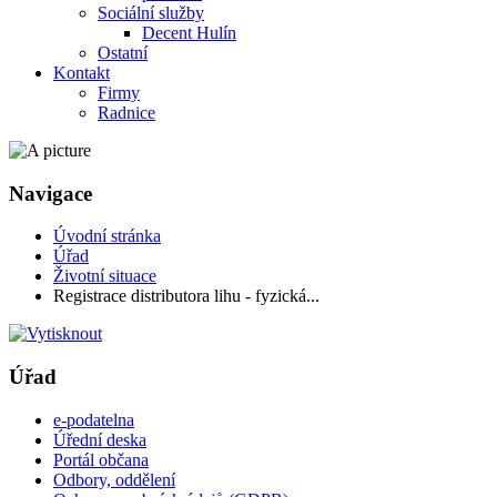
Sociální služby
Decent Hulín
Ostatní
Kontakt
Firmy
Radnice
Navigace
Úvodní stránka
Úřad
Životní situace
Registrace distributora lihu - fyzická...
Úřad
e-podatelna
Úřední deska
Portál občana
Odbory, oddělení