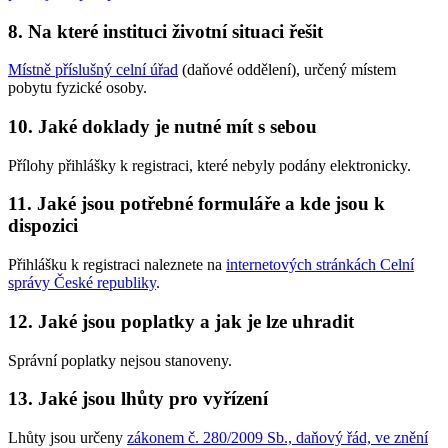
8.
Na které instituci životní situaci řešit
Místně příslušný celní úřad
(daňové oddělení), určený místem
pobytu fyzické osoby.
10.
Jaké doklady je nutné mít s sebou
Přílohy přihlášky k registraci, které nebyly podány elektronicky.
11.
Jaké jsou potřebné formuláře a kde jsou k
dispozici
Přihlášku k registraci naleznete na
internetových stránkách Celní
správy České republiky
.
12.
Jaké jsou poplatky a jak je lze uhradit
Správní poplatky nejsou stanoveny.
13.
Jaké jsou lhůty pro vyřízení
Lhůty jsou určeny
zákonem č. 280/2009 Sb., daňový řád, ve znění