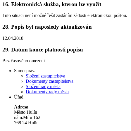
16.
Elektronická služba, kterou lze využít
Tuto situaci není možné řešit zasláním žádosti elektronickou poštou.
28.
Popis byl naposledy aktualizován
12.04.2018
29.
Datum konce platnosti popisu
Bez časového omezení.
Samospráva
Složení zastupitelstva
Dokumenty zastupitelstva
Složení rady města
Dokumenty rady města
Úřad
Adresa
Město Hulín
nám.Míru 162
768 24 Hulín