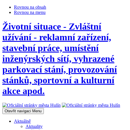
Rovnou na obsah
Rovnou na menu
Životní situace - Zvláštní
užívání - reklamní zařízení,
stavební práce, umístění
inženýrských sítí, vyhrazené
parkovací stání, provozování
stánků, sportovní a kulturní
akce apod.
Otevřit navigaci
Menu
Aktuálně
Aktuality