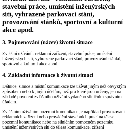
stavební práce, umístění inženýrských
sítí, vyhrazené parkovací stání,
provozování stánků, sportovní a kulturní
akce apod.
3.
Pojmenování (název) životní situace
Zvláštní užívání - reklamní zařízení, stavební práce, umístění
inženýrských sítí, vyhrazené parkovací stání, provozování stánků,
sportovní a kulturní akce apod.
4.
Základní informace k životní situaci
Dálnice, silnice a místní komunikace lze užívat jiným než obvyklým
způsobem nebo k jiným účelům, než pro které jsou určeny, jen na
základě povolení zvláštního užívání vydaného silničním správním
úřadem.
Zvláštním užíváním pozemní komunikace je například provozování
reklamních zařízení nebo provádění stavebních prací na tělese
pozemní komunikace nebo na silničním pomocném pozemku,
umístění inženýrských sítí do tělesa komunikace, zřízení