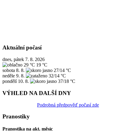
Aktuální počasí
dnes, pátek 7. 8. 2026
29 °C
19 °C
sobota
8. 8.
27/14 °C
neděle
9. 8.
32/14 °C
pondělí
10. 8.
37/18 °C
VÝHLED NA DALŠÍ DNY
Podrobná předpověď počasí zde
Pranostiky
Pranostika na akt. měsíc