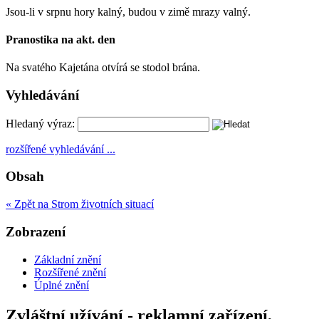
Jsou-li v srpnu hory kalný, budou v zimě mrazy valný.
Pranostika na akt. den
Na svatého Kajetána otvírá se stodol brána.
Vyhledávání
Hledaný výraz:
rozšířené vyhledávání ...
Obsah
« Zpět na Strom životních situací
Zobrazení
Základní znění
Rozšířené znění
Úplné znění
Zvláštní užívání - reklamní zařízení,