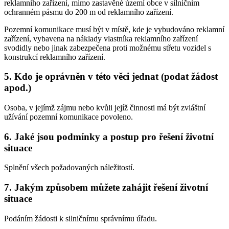
reklamního zařízení, mimo zastavěné území obce v silničním
ochranném pásmu do 200 m od reklamního zařízení.
Pozemní komunikace musí být v místě, kde je vybudováno reklamní
zařízení, vybavena na náklady vlastníka reklamního zařízení
svodidly nebo jinak zabezpečena proti možnému střetu vozidel s
konstrukcí reklamního zařízení.
5.
Kdo je oprávněn v této věci jednat (podat žádost
apod.)
Osoba, v jejímž zájmu nebo kvůli jejíž činnosti má být zvláštní
užívání pozemní komunikace povoleno.
6.
Jaké jsou podmínky a postup pro řešení životní
situace
Splnění všech požadovaných náležitostí.
7.
Jakým způsobem můžete zahájit řešení životní
situace
Podáním žádosti k silničnímu správnímu úřadu.