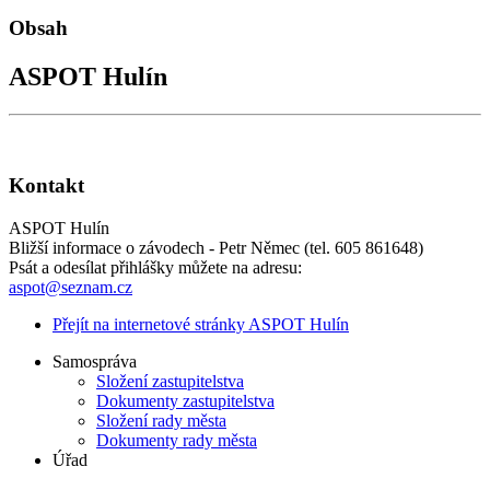
Obsah
ASPOT Hulín
Kontakt
ASPOT Hulín
Bližší informace o závodech - Petr Němec (tel. 605 861648)
Psát a odesílat přihlášky můžete na adresu:
aspot@seznam.cz
Přejít na internetové stránky ASPOT Hulín
Samospráva
Složení zastupitelstva
Dokumenty zastupitelstva
Složení rady města
Dokumenty rady města
Úřad