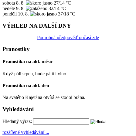
sobota
8. 8.
27/14 °C
neděle
9. 8.
32/14 °C
pondělí
10. 8.
37/18 °C
VÝHLED NA DALŠÍ DNY
Podrobná předpověď počasí zde
Pranostiky
Pranostika na akt. měsíc
Když pálí srpen, bude pálit i víno.
Pranostika na akt. den
Na svatého Kajetána otvírá se stodol brána.
Vyhledávání
Hledaný výraz:
rozšířené vyhledávání ...