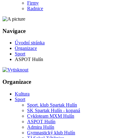
Firmy
Radnice
Navigace
Úvodní stránka
Organizace
Sport
ASPOT Hulín
Organizace
Kultura
Sport
Sport. klub Spartak Hulín
SK Spartak Hulín - kopaná
Cykloteam MXM Hulín
ASPOT Hulín
Admira Hulín
Gymnastický klub Hulín