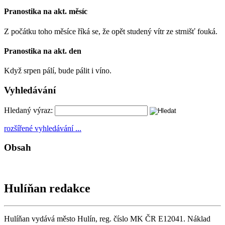
Pranostika na akt. měsíc
Z počátku toho měsíce říká se, že opět studený vítr ze strnišť fouká.
Pranostika na akt. den
Když srpen pálí, bude pálit i víno.
Vyhledávání
Hledaný výraz:
rozšířené vyhledávání ...
Obsah
Hulíňan redakce
Hulíňan vydává město Hulín, reg. číslo MK ČR E12041. Náklad