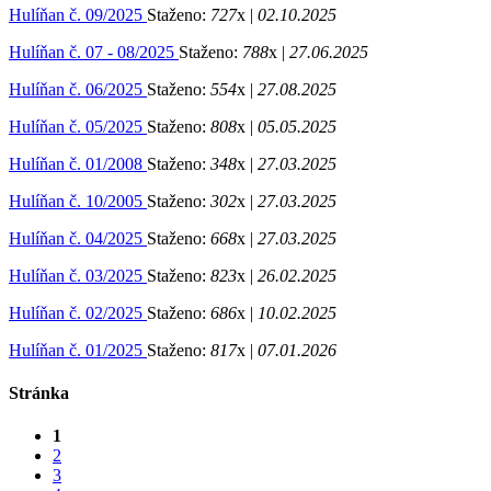
Hulíňan č. 09/2025
Staženo:
727
x |
02.10.2025
Hulíňan č. 07 - 08/2025
Staženo:
788
x |
27.06.2025
Hulíňan č. 06/2025
Staženo:
554
x |
27.08.2025
Hulíňan č. 05/2025
Staženo:
808
x |
05.05.2025
Hulíňan č. 01/2008
Staženo:
348
x |
27.03.2025
Hulíňan č. 10/2005
Staženo:
302
x |
27.03.2025
Hulíňan č. 04/2025
Staženo:
668
x |
27.03.2025
Hulíňan č. 03/2025
Staženo:
823
x |
26.02.2025
Hulíňan č. 02/2025
Staženo:
686
x |
10.02.2025
Hulíňan č. 01/2025
Staženo:
817
x |
07.01.2026
Stránka
1
2
3