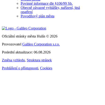
Povinné informace dle §106⁄99 Sb.
Obecně závazné vyhlášky, nařízení, jiná
opatření
Povodňový plán města
Oficiální stránky města Hulín © 2026
Provozovatel
Galileo Corporation s.r.o.
Poslední aktualizace: 06.08.2026
Změna vzhledu
,
Struktura stránek
Prohlášení o přístupnosti
,
Cookies