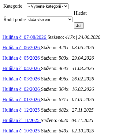
Kategorie
Hledat
Řadit podle
Hulíňan č. 07-08/2026
Staženo:
417
x |
24.06.2026
Hulíňan č. 06/2026
Staženo:
420
x |
03.06.2026
Hulíňan č. 05/2026
Staženo:
503
x |
29.04.2026
Hulíňan č. 04/2026
Staženo:
464
x |
31.03.2026
Hulíňan č. 03/2026
Staženo:
496
x |
26.02.2026
Hulíňan č. 02/2026
Staženo:
364
x |
16.02.2026
Hulíňan č. 01/2026
Staženo:
671
x |
07.01.2026
Hulíňan č. 12/2025
Staženo:
682
x |
27.11.2025
Hulíňan č. 11/2025
Staženo:
662
x |
04.11.2025
Hulíňan č. 10/2025
Staženo:
640
x |
02.10.2025