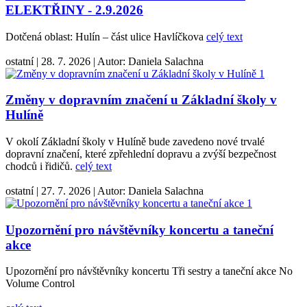
ELEKTŘINY - 2.9.2026
Dotčená oblast: Hulín – část ulice Havlíčkova
celý text
ostatní
|
28. 7. 2026
|
Autor:
Daniela Salachna
Změny v dopravním značení u Základní školy v
Hulíně
V okolí Základní školy v Hulíně bude zavedeno nové trvalé
dopravní značení, které zpřehlední dopravu a zvýší bezpečnost
chodců i řidičů.
celý text
ostatní
|
27. 7. 2026
|
Autor:
Daniela Salachna
Upozornění pro návštěvníky koncertu a taneční
akce
Upozornění pro návštěvníky koncertu Tři sestry a taneční akce No
Volume Control