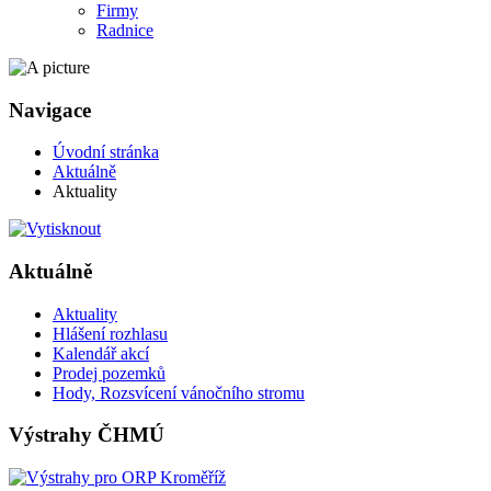
Firmy
Radnice
Navigace
Úvodní stránka
Aktuálně
Aktuality
Aktuálně
Aktuality
Hlášení rozhlasu
Kalendář akcí
Prodej pozemků
Hody, Rozsvícení vánočního stromu
Výstrahy ČHMÚ