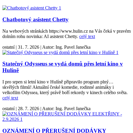
Chatbotový asistent Chetty
Na webových stránkách https://www.hulin.cz na Vás čeká v pravém
dolním rohu novinka: AI asistent Chetty.
celý text
ostatní
|
31. 7. 2026
|
Autor:
Ing. Pavel Janečka
Statečný Odysseus se vydá domů přes letní kino v
Hulíně
I pro srpen si letní kino v Hulíně připravilo program plný…
skvělých filmů! Aktuální české komedie, rodinné animáky i
velkofilm Odyssea, který právě boří rekordy v kinech celého světa.
celý text
ostatní
|
28. 7. 2026
|
Autor:
Ing. Pavel Janečka
OZNÁMENÍ O PŘERUŠENÍ DODÁVKY