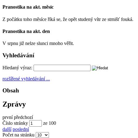
Pranostika na akt. měsíc
Z počátku toho měsíce říká se, že opět studený vítr ze strnišť fouká.
Pranostika na akt. den
V srpnu již nelze slunci mnoho věřit.
Vyhledávání
Hledaný výraz:
rozšířené vyhledávání ...
Obsah
Zprávy
první
předchozí
Číslo stránky
ze
100
další
poslední
Počet na stránku