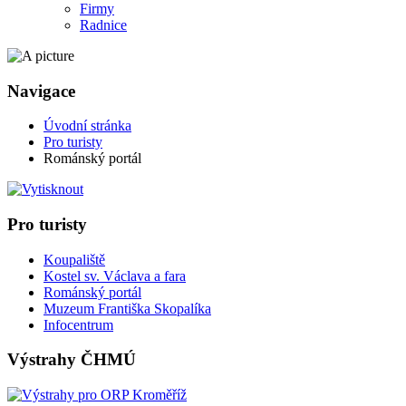
Firmy
Radnice
Navigace
Úvodní stránka
Pro turisty
Románský portál
Pro turisty
Koupaliště
Kostel sv. Václava a fara
Románský portál
Muzeum Františka Skopalíka
Infocentrum
Výstrahy ČHMÚ