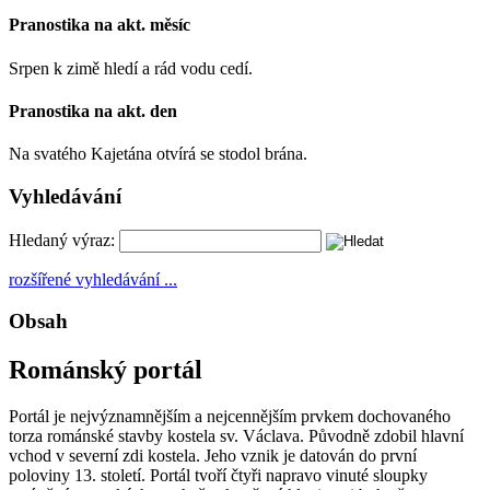
Pranostika na akt. měsíc
Srpen k zimě hledí a rád vodu cedí.
Pranostika na akt. den
Na svatého Kajetána otvírá se stodol brána.
Vyhledávání
Hledaný výraz:
rozšířené vyhledávání ...
Obsah
Románský portál
Portál je nejvýznamnějším a nejcennějším prvkem dochovaného
torza románské stavby kostela sv. Václava. Původně zdobil hlavní
vchod v severní zdi kostela. Jeho vznik je datován do první
poloviny 13. století. Portál tvoří čtyři napravo vinuté sloupky