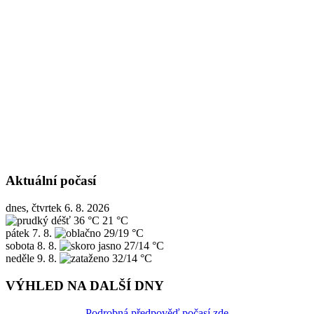
Aktuální počasí
dnes, čtvrtek 6. 8. 2026
36 °C
21 °C
pátek
7. 8.
29/19 °C
sobota
8. 8.
27/14 °C
neděle
9. 8.
32/14 °C
VÝHLED NA DALŠÍ DNY
Podrobná předpověď počasí zde