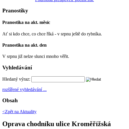
Pranostiky
Pranostika na akt. měsíc
Ať si kdo chce, co chce říká - v srpnu ještě do rybníka.
Pranostika na akt. den
V srpnu již nelze slunci mnoho věřit.
Vyhledávání
Hledaný výraz:
rozšířené vyhledávání ...
Obsah
<Zpět na
Aktuality
Oprava chodníku ulice Kroměřížská