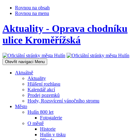
Rovnou na obsah
Rovnou na menu
Aktuality - Oprava chodníku
ulice Kroměřížská
Otevřit navigaci
Menu
Aktuálně
Aktuality
Hlášení rozhlasu
Kalendář akcí
Prodej pozemků
Hody, Rozsvícení vánočního stromu
Město
Hulín 800 let
Fotogalerie
O městě
Historie
Hulín v tisku