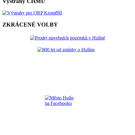
Výstrahy ČHMÚ
ZKRÁCENÉ VOLBY