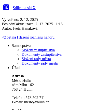
Sdílet na síti X
Vytvořeno: 2. 12. 2025
Poslední aktualizace: 2. 12. 2025 11:15
Autor:
Iveta Hanáková
<
Zpět na Hlášení rozhlasu
nahoru
Samospráva
Složení zastupitelstva
Dokumenty zastupitelstva
Složení rady města
Dokumenty rady města
Úřad
Adresa
Město Hulín
nám.Míru 162
768 24 Hulín
Telefon: 573 502 711
E-mail: mesto@hulin.cz