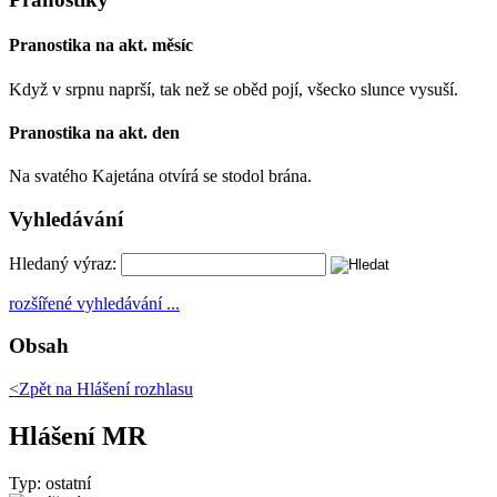
Pranostika na akt. měsíc
Když v srpnu naprší, tak než se oběd pojí, všecko slunce vysuší.
Pranostika na akt. den
Na svatého Kajetána otvírá se stodol brána.
Vyhledávání
Hledaný výraz:
rozšířené vyhledávání ...
Obsah
<Zpět na
Hlášení rozhlasu
Hlášení MR
Typ: ostatní