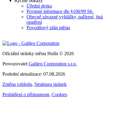
Rychlé odkazy
Úřední deska
Povinné informace dle §106⁄99 Sb.
Obecně závazné vyhlášky, nařízení, jiná
opatření
Povodňový plán města
Oficiální stránky města Hulín © 2026
Provozovatel
Galileo Corporation s.r.o.
Poslední aktualizace: 07.08.2026
Změna vzhledu
,
Struktura stránek
Prohlášení o přístupnosti
,
Cookies