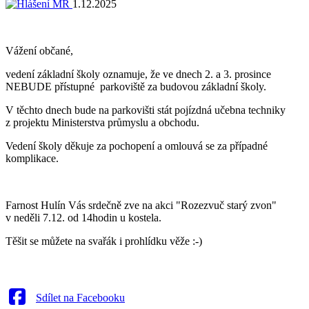
1.12.2025
Vážení občané,
vedení základní školy oznamuje, že ve dnech 2. a 3. prosince
NEBUDE přístupné parkoviště za budovou základní školy.
V těchto dnech bude na parkovišti stát pojízdná učebna techniky
z projektu Ministerstva průmyslu a obchodu.
Vedení školy děkuje za pochopení a omlouvá se za případné
komplikace.
Farnost Hulín Vás srdečně zve na akci "Rozezvuč starý zvon"
v neděli 7.12. od 14hodin u kostela.
Těšit se můžete na svařák i prohlídku věže :-)
Sdílet na Facebooku