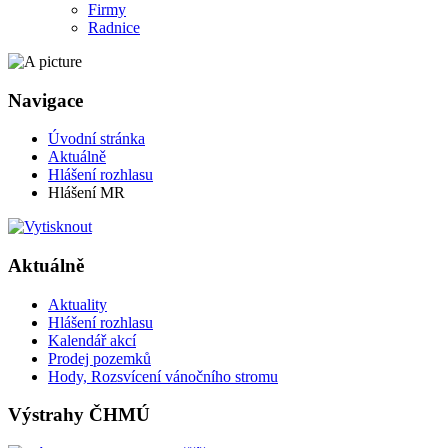
Firmy
Radnice
Navigace
Úvodní stránka
Aktuálně
Hlášení rozhlasu
Hlášení MR
Aktuálně
Aktuality
Hlášení rozhlasu
Kalendář akcí
Prodej pozemků
Hody, Rozsvícení vánočního stromu
Výstrahy ČHMÚ