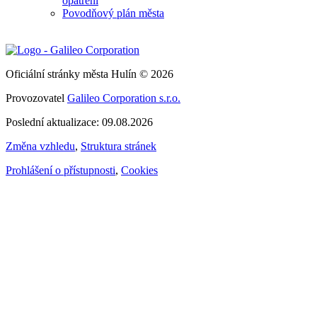
opatření
Povodňový plán města
Oficiální stránky města Hulín © 2026
Provozovatel
Galileo Corporation s.r.o.
Poslední aktualizace: 09.08.2026
Změna vzhledu
,
Struktura stránek
Prohlášení o přístupnosti
,
Cookies