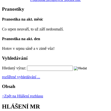
Pranostiky
Pranostika na akt. měsíc
Co srpen neuvaří, to už září nedosmaží.
Pranostika na akt. den
Hotov v srpnu sáně a v zimě vůz!
Vyhledávání
Hledaný výraz:
rozšířené vyhledávání ...
Obsah
<Zpět na
Hlášení rozhlasu
HLÁŠENÍ MR