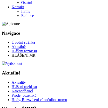
Ostatní
Kontakt
Firmy
Radnice
Navigace
Úvodní stránka
Aktuálně
Hlášení rozhlasu
HLÁŠENÍ MR
Aktuálně
Aktuality
Hlášení rozhlasu
Kalendář akcí
Prodej pozemků
Hody, Rozsvícení vánočního stromu