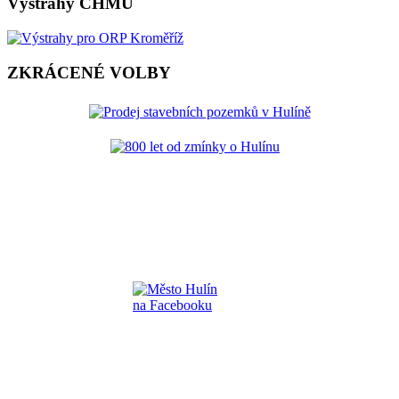
Výstrahy ČHMÚ
ZKRÁCENÉ VOLBY