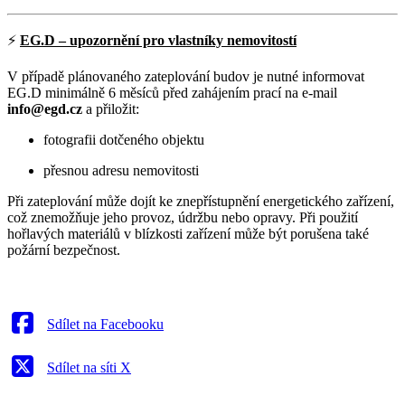
⚡
EG.D – upozornění pro vlastníky nemovitostí
V případě plánovaného zateplování budov je nutné informovat
EG.D minimálně 6 měsíců před zahájením prací na e-mail
info@egd.cz
a přiložit:
fotografii dotčeného objektu
přesnou adresu nemovitosti
Při zateplování může dojít ke znepřístupnění energetického zařízení,
což znemožňuje jeho provoz, údržbu nebo opravy. Při použití
hořlavých materiálů v blízkosti zařízení může být porušena také
požární bezpečnost.
Sdílet na Facebooku
Sdílet na síti X