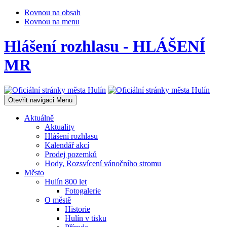
Rovnou na obsah
Rovnou na menu
Hlášení rozhlasu - HLÁŠENÍ
MR
Otevřit navigaci
Menu
Aktuálně
Aktuality
Hlášení rozhlasu
Kalendář akcí
Prodej pozemků
Hody, Rozsvícení vánočního stromu
Město
Hulín 800 let
Fotogalerie
O městě
Historie
Hulín v tisku