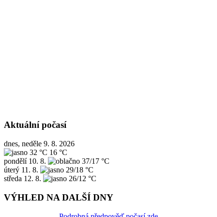
Aktuální počasí
dnes, neděle 9. 8. 2026
32 °C
16 °C
pondělí
10. 8.
37/17 °C
úterý
11. 8.
29/18 °C
středa
12. 8.
26/12 °C
VÝHLED NA DALŠÍ DNY
Podrobná předpověď počasí zde