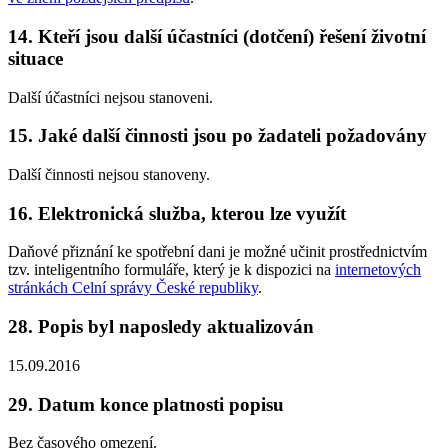
14.
Kteří jsou další účastníci (dotčení) řešení životní
situace
Další účastníci nejsou stanoveni.
15.
Jaké další činnosti jsou po žadateli požadovány
Další činnosti nejsou stanoveny.
16.
Elektronická služba, kterou lze využít
Daňové přiznání ke spotřební dani je možné učinit prostřednictvím
tzv. inteligentního formuláře, který je k dispozici na
internetových
stránkách Celní správy České republiky
.
28.
Popis byl naposledy aktualizován
15.09.2016
29.
Datum konce platnosti popisu
Bez časového omezení.