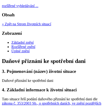
rozšířené vyhledávání ...
Obsah
« Zpět na Strom životních situací
Zobrazení
Základní znění
Rozšířené znění
Úplné znění
Daňové přiznání ke spotřební dani
3.
Pojmenování (název) životní situace
Daňové přiznání ke spotřební dani
4.
Základní informace k životní situaci
Tato situace řeší podání daňového přiznání ke spotřební dani dle
zákona č. 353/2003 Sb., o spotřebních daních, ve znění pozdějších