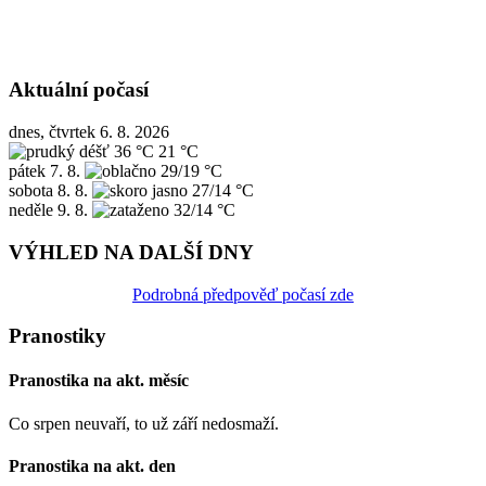
Aktuální počasí
dnes, čtvrtek 6. 8. 2026
36 °C
21 °C
pátek
7. 8.
29/19 °C
sobota
8. 8.
27/14 °C
neděle
9. 8.
32/14 °C
VÝHLED NA DALŠÍ DNY
Podrobná předpověď počasí zde
Pranostiky
Pranostika na akt. měsíc
Co srpen neuvaří, to už září nedosmaží.
Pranostika na akt. den