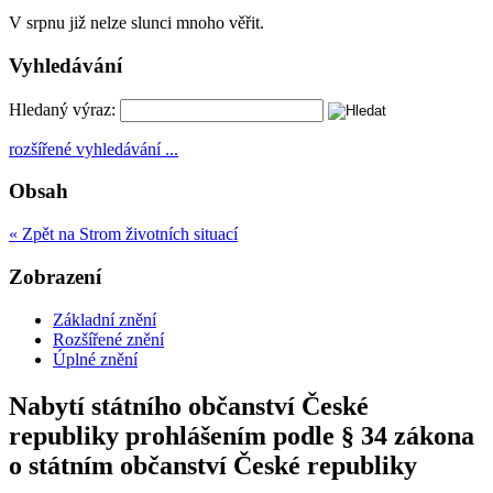
V srpnu již nelze slunci mnoho věřit.
Vyhledávání
Hledaný výraz:
rozšířené vyhledávání ...
Obsah
« Zpět na Strom životních situací
Zobrazení
Základní znění
Rozšířené znění
Úplné znění
Nabytí státního občanství České
republiky prohlášením podle § 34 zákona
o státním občanství České republiky