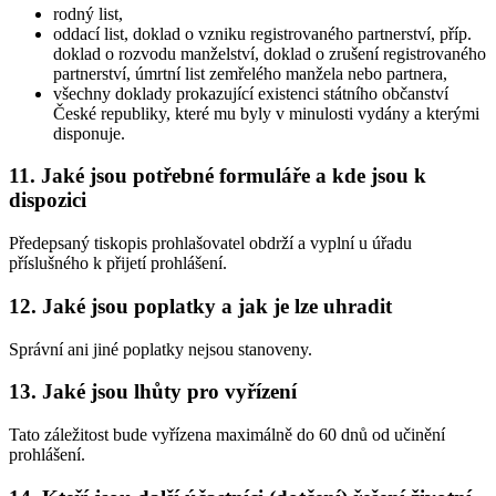
rodný list,
oddací list, doklad o vzniku registrovaného partnerství, příp.
doklad o rozvodu manželství, doklad o zrušení registrovaného
partnerství, úmrtní list zemřelého manžela nebo partnera,
všechny doklady prokazující existenci státního občanství
České republiky, které mu byly v minulosti vydány a kterými
disponuje.
11.
Jaké jsou potřebné formuláře a kde jsou k
dispozici
Předepsaný tiskopis prohlašovatel obdrží a vyplní u úřadu
příslušného k přijetí prohlášení.
12.
Jaké jsou poplatky a jak je lze uhradit
Správní ani jiné poplatky nejsou stanoveny.
13.
Jaké jsou lhůty pro vyřízení
Tato záležitost bude vyřízena maximálně do 60 dnů od učinění
prohlášení.