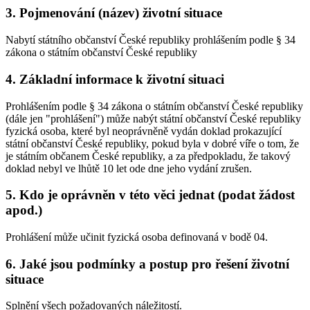
3.
Pojmenování (název) životní situace
Nabytí státního občanství České republiky prohlášením podle § 34
zákona o státním občanství České republiky
4.
Základní informace k životní situaci
Prohlášením podle § 34 zákona o státním občanství České republiky
(dále jen "prohlášení") může nabýt státní občanství České republiky
fyzická osoba, které byl neoprávněně vydán doklad prokazující
státní občanství České republiky, pokud byla v dobré víře o tom, že
je státním občanem České republiky, a za předpokladu, že takový
doklad nebyl ve lhůtě 10 let ode dne jeho vydání zrušen.
5.
Kdo je oprávněn v této věci jednat (podat žádost
apod.)
Prohlášení může učinit fyzická osoba definovaná v bodě 04.
6.
Jaké jsou podmínky a postup pro řešení životní
situace
Splnění všech požadovaných náležitostí.