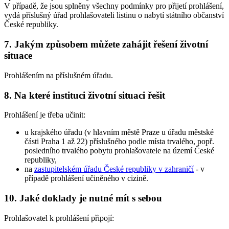
V případě, že jsou splněny všechny podmínky pro přijetí prohlášení,
vydá příslušný úřad prohlašovateli listinu o nabytí státního občanství
České republiky.
7.
Jakým způsobem můžete zahájit řešení životní
situace
Prohlášením na příslušném úřadu.
8.
Na které instituci životní situaci řešit
Prohlášení je třeba učinit:
u krajského úřadu (v hlavním městě Praze u úřadu městské
části Praha 1 až 22) příslušného podle místa trvalého, popř.
posledního trvalého pobytu prohlašovatele na území České
republiky,
na
zastupitelském úřadu České republiky v zahraničí
- v
případě prohlášení učiněného v cizině.
10.
Jaké doklady je nutné mít s sebou
Prohlašovatel k prohlášení připojí: