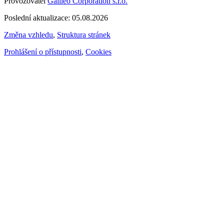
Provozovatel
Galileo Corporation s.r.o.
Poslední aktualizace: 05.08.2026
Změna vzhledu
,
Struktura stránek
Prohlášení o přístupnosti
,
Cookies