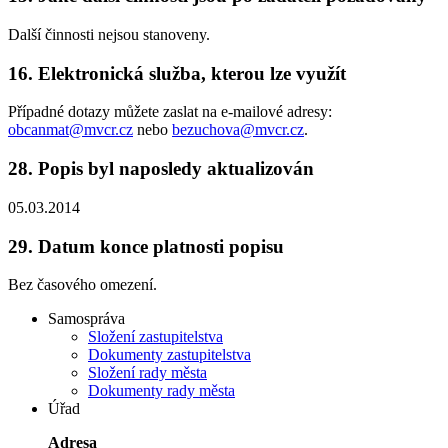
Další činnosti nejsou stanoveny.
16.
Elektronická služba, kterou lze využít
Případné dotazy můžete zaslat na e-mailové adresy:
obcanmat@mvcr.cz
nebo
bezuchova@mvcr.cz
.
28.
Popis byl naposledy aktualizován
05.03.2014
29.
Datum konce platnosti popisu
Bez časového omezení.
Samospráva
Složení zastupitelstva
Dokumenty zastupitelstva
Složení rady města
Dokumenty rady města
Úřad
Adresa