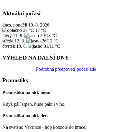
Aktuální počasí
dnes, pondělí 10. 8. 2026
37 °C
17 °C
úterý
11. 8.
29/18 °C
středa
12. 8.
26/12 °C
čtvrtek
13. 8.
31/11 °C
VÝHLED NA DALŠÍ DNY
Podrobná předpověď počasí zde
Pranostiky
Pranostika na akt. měsíc
Když pálí srpen, bude pálit i víno.
Pranostika na akt. den
Na svatého Vavřince - hop kobzole do hrnce.