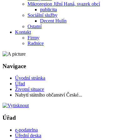
Mikroregion Jižní Haná, svazek obcí
publicita
Sociální služby
Decent Hulín
Ostatní
Kontakt
Firmy
Radnice
Navigace
Úvodní stránka
Úřad
Životní situace
Nabytí státního občanství České...
Úřad
e-podatelna
Úřední deska