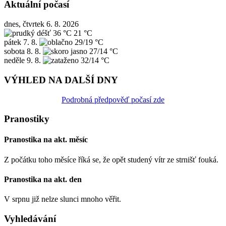
Aktuální počasí
dnes, čtvrtek 6. 8. 2026
36 °C
21 °C
pátek
7. 8.
29/19 °C
sobota
8. 8.
27/14 °C
neděle
9. 8.
32/14 °C
VÝHLED NA DALŠÍ DNY
Podrobná předpověď počasí zde
Pranostiky
Pranostika na akt. měsíc
Z počátku toho měsíce říká se, že opět studený vítr ze strnišť fouká.
Pranostika na akt. den
V srpnu již nelze slunci mnoho věřit.
Vyhledávání