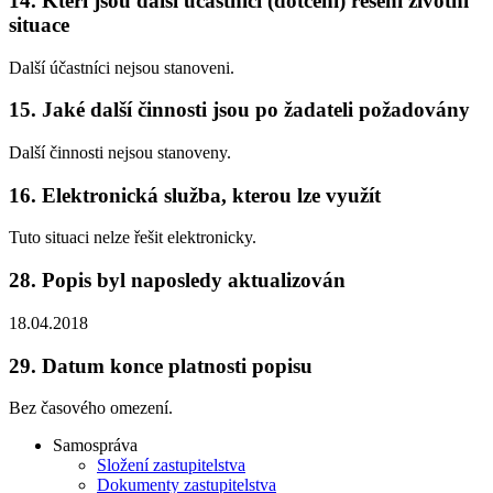
14.
Kteří jsou další účastníci (dotčení) řešení životní
situace
Další účastníci nejsou stanoveni.
15.
Jaké další činnosti jsou po žadateli požadovány
Další činnosti nejsou stanoveny.
16.
Elektronická služba, kterou lze využít
Tuto situaci nelze řešit elektronicky.
28.
Popis byl naposledy aktualizován
18.04.2018
29.
Datum konce platnosti popisu
Bez časového omezení.
Samospráva
Složení zastupitelstva
Dokumenty zastupitelstva