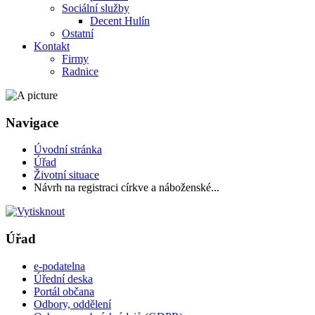
Sociální služby
Decent Hulín
Ostatní
Kontakt
Firmy
Radnice
Navigace
Úvodní stránka
Úřad
Životní situace
Návrh na registraci církve a náboženské...
Úřad
e-podatelna
Úřední deska
Portál občana
Odbory, oddělení