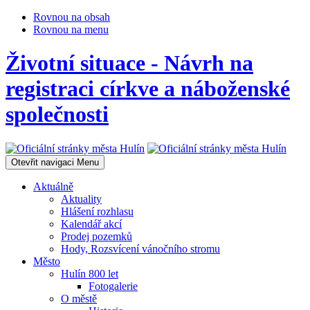
Rovnou na obsah
Rovnou na menu
Životní situace - Návrh na
registraci církve a náboženské
společnosti
Otevřit navigaci
Menu
Aktuálně
Aktuality
Hlášení rozhlasu
Kalendář akcí
Prodej pozemků
Hody, Rozsvícení vánočního stromu
Město
Hulín 800 let
Fotogalerie
O městě