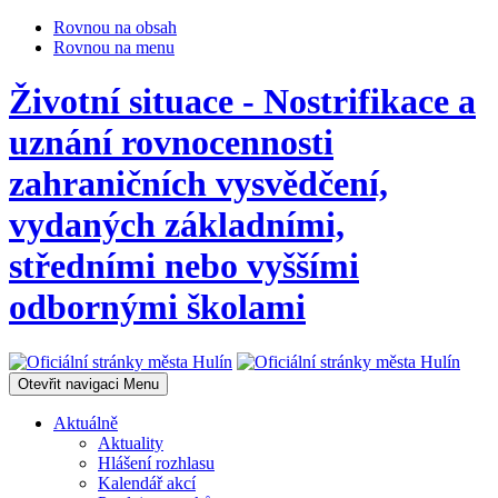
Rovnou na obsah
Rovnou na menu
Životní situace - Nostrifikace a
uznání rovnocennosti
zahraničních vysvědčení,
vydaných základními,
středními nebo vyššími
odbornými školami
Otevřit navigaci
Menu
Aktuálně
Aktuality
Hlášení rozhlasu
Kalendář akcí