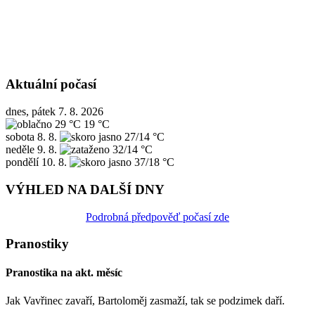
Aktuální počasí
dnes, pátek 7. 8. 2026
29 °C
19 °C
sobota
8. 8.
27/14 °C
neděle
9. 8.
32/14 °C
pondělí
10. 8.
37/18 °C
VÝHLED NA DALŠÍ DNY
Podrobná předpověď počasí zde
Pranostiky
Pranostika na akt. měsíc
Jak Vavřinec zavaří, Bartoloměj zasmaží, tak se podzimek daří.