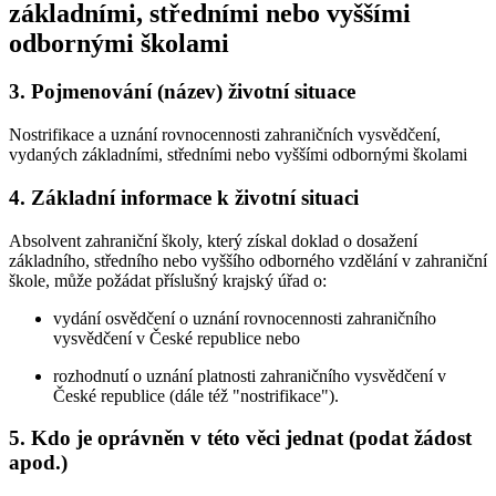
základními, středními nebo vyššími
odbornými školami
3.
Pojmenování (název) životní situace
Nostrifikace a uznání rovnocennosti zahraničních vysvědčení,
vydaných základními, středními nebo vyššími odbornými školami
4.
Základní informace k životní situaci
Absolvent zahraniční školy, který získal doklad o dosažení
základního, středního nebo vyššího odborného vzdělání v zahraniční
škole, může požádat příslušný krajský úřad o:
vydání osvědčení o uznání rovnocennosti zahraničního
vysvědčení v České republice nebo
rozhodnutí o uznání platnosti zahraničního vysvědčení v
České republice (dále též "nostrifikace").
5.
Kdo je oprávněn v této věci jednat (podat žádost
apod.)