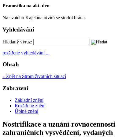
Pranostika na akt. den
Na svatého Kajetána otvírá se stodol brána.
Vyhledávání
Hledaný výraz:
rozšířené vyhledávání ...
Obsah
« Zpět na Strom životních situací
Zobrazení
Základní znění
Rozšířené znění
Úplné znění
Nostrifikace a uznání rovnocennosti
zahraničních vysvědčení, vydaných