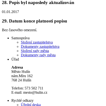
28.
Popis byl naposledy aktualizován
01.01.2017
29.
Datum konce platnosti popisu
Bez časového omezení.
Samospráva
Složení zastupitelstva
Dokumenty zastupitelstva
Složení rady města
Dokumenty rady města
Úřad
Adresa
Město Hulín
nám.Míru 162
768 24 Hulín
Telefon: 573 502 711
E-mail: mesto@hulin.cz
Rychlé odkazy
Úřední deska