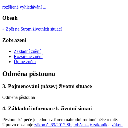
rozšířené vyhledávání ...
Obsah
« Zpět na Strom životních situací
Zobrazení
Základní znění
Rozšířené znění
Úplné znění
Odměna pěstouna
3.
Pojmenování (název) životní situace
Odměna pěstouna
4.
Základní informace k životní situaci
Pěstounská péče je jednou z forem náhradní rodinné péče o dítě.
Úpravu obsahuje
zákon č. 89/2012 Sb., občanský zákoník
a
zákon