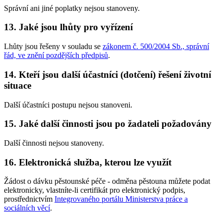
Správní ani jiné poplatky nejsou stanoveny.
13.
Jaké jsou lhůty pro vyřízení
Lhůty jsou řešeny v souladu se
zákonem č. 500/2004 Sb., správní
řád, ve znění pozdějších předpisů
.
14.
Kteří jsou další účastníci (dotčení) řešení životní
situace
Další účastníci postupu nejsou stanoveni.
15.
Jaké další činnosti jsou po žadateli požadovány
Další činnosti nejsou stanoveny.
16.
Elektronická služba, kterou lze využít
Žádost o dávku pěstounské péče - odměna pěstouna můžete podat
elektronicky, vlastníte-li certifikát pro elektronický podpis,
prostřednictvím
Integrovaného portálu Ministerstva práce a
sociálních věcí
.