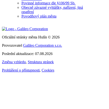
Povinné informace dle §106⁄99 Sb.
Obecně závazné vyhlášky, nařízení, jiná
opatření
Povodňový plán města
Oficiální stránky města Hulín © 2026
Provozovatel
Galileo Corporation s.r.o.
Poslední aktualizace: 07.08.2026
Změna vzhledu
,
Struktura stránek
Prohlášení o přístupnosti
,
Cookies