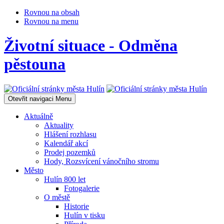
Rovnou na obsah
Rovnou na menu
Životní situace - Odměna
pěstouna
Otevřit navigaci
Menu
Aktuálně
Aktuality
Hlášení rozhlasu
Kalendář akcí
Prodej pozemků
Hody, Rozsvícení vánočního stromu
Město
Hulín 800 let
Fotogalerie
O městě
Historie
Hulín v tisku