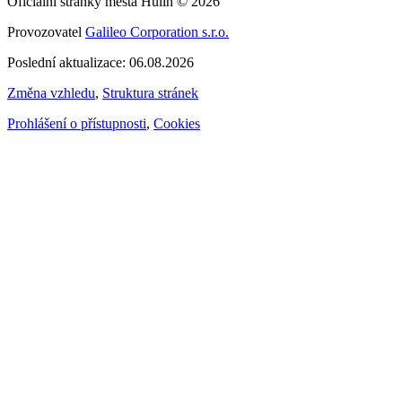
Oficiální stránky města Hulín © 2026
Provozovatel
Galileo Corporation s.r.o.
Poslední aktualizace: 06.08.2026
Změna vzhledu
,
Struktura stránek
Prohlášení o přístupnosti
,
Cookies