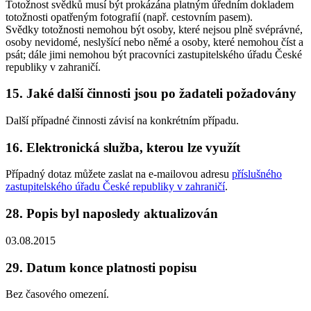
Totožnost svědků musí být prokázána platným úředním dokladem
totožnosti opatřeným fotografií (např. cestovním pasem).
Svědky totožnosti nemohou být osoby, které nejsou plně svéprávné,
osoby nevidomé, neslyšící nebo němé a osoby, které nemohou číst a
psát; dále jimi nemohou být pracovníci zastupitelského úřadu České
republiky v zahraničí.
15.
Jaké další činnosti jsou po žadateli požadovány
Další případné činnosti závisí na konkrétním případu.
16.
Elektronická služba, kterou lze využít
Případný dotaz můžete zaslat na e-mailovou adresu
příslušného
zastupitelského úřadu České republiky v zahraničí
.
28.
Popis byl naposledy aktualizován
03.08.2015
29.
Datum konce platnosti popisu
Bez časového omezení.