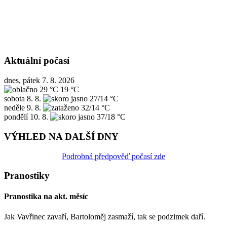
Aktuální počasí
dnes, pátek 7. 8. 2026
29 °C
19 °C
sobota
8. 8.
27/14 °C
neděle
9. 8.
32/14 °C
pondělí
10. 8.
37/18 °C
VÝHLED NA DALŠÍ DNY
Podrobná předpověď počasí zde
Pranostiky
Pranostika na akt. měsíc
Jak Vavřinec zavaří, Bartoloměj zasmaží, tak se podzimek daří.