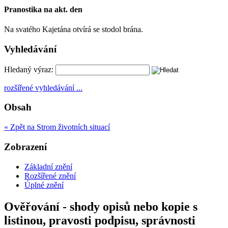
Pranostika na akt. den
Na svatého Kajetána otvírá se stodol brána.
Vyhledávání
Hledaný výraz:
rozšířené vyhledávání ...
Obsah
« Zpět na Strom životních situací
Zobrazení
Základní znění
Rozšířené znění
Úplné znění
Ověřování - shody opisů nebo kopie s
listinou, pravosti podpisu, správnosti