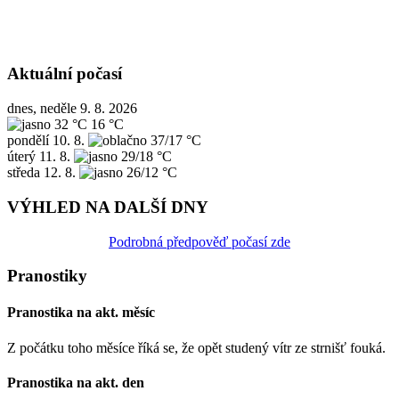
Aktuální počasí
dnes, neděle 9. 8. 2026
32 °C
16 °C
pondělí
10. 8.
37/17 °C
úterý
11. 8.
29/18 °C
středa
12. 8.
26/12 °C
VÝHLED NA DALŠÍ DNY
Podrobná předpověď počasí zde
Pranostiky
Pranostika na akt. měsíc
Z počátku toho měsíce říká se, že opět studený vítr ze strnišť fouká.
Pranostika na akt. den