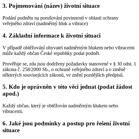
3.
Pojmenování (název) životní situace
Podání podnětu na porušování povinností v oblasti ochrany
veřejného zdraví (nadměrný hluk a vibrace)
4.
Základní informace k životní situaci
V případě obtěžování obyvatel nadměrným hlukem nebo vibracemi
může každý občan České republiky podat podnět.
Prověřuje se, zda jsou dodrženy požadavky stanovené v § 30 odst. 1
zákona č. 258/2000 Sb., o ochraně veřejného zdraví a o změně
některých souvisejících zákonů, ve znění pozdějších předpisů.
5.
Kdo je oprávněn v této věci jednat (podat žádost
apod.)
Každý občan, který je obtěžován nadměrným hlukem nebo
vibracemi.
6.
Jaké jsou podmínky a postup pro řešení životní
situace