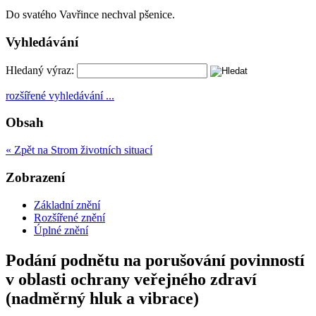
Do svatého Vavřince nechval pšenice.
Vyhledávání
Hledaný výraz:
rozšířené vyhledávání ...
Obsah
« Zpět na Strom životních situací
Zobrazení
Základní znění
Rozšířené znění
Úplné znění
Podání podnětu na porušování povinností
v oblasti ochrany veřejného zdraví
(nadměrný hluk a vibrace)