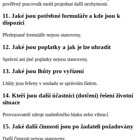
pověřený pracovník mohl projednat další nezbytnosti.
11.
Jaké jsou potřebné formuláře a kde jsou k
dispozici
Předepsané formuláře nejsou stanoveny.
12.
Jaké jsou poplatky a jak je lze uhradit
Správní ani jiné poplatky nejsou stanoveny.
13.
Jaké jsou lhůty pro vyřízení
Lhůty jsou řešeny v souladu se správním řádem.
14.
Kteří jsou další účastníci (dotčení) řešení životní
situace
Provozovatelé zdroje nadměrného hluku nebo vibrací.
15.
Jaké další činnosti jsou po žadateli požadovány
Další činnosti nejsou stanoveny.