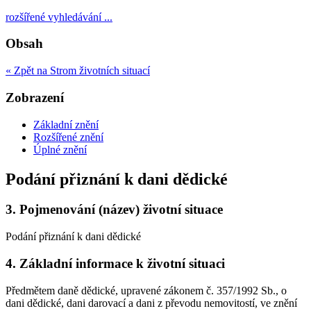
rozšířené vyhledávání ...
Obsah
« Zpět na Strom životních situací
Zobrazení
Základní znění
Rozšířené znění
Úplné znění
Podání přiznání k dani dědické
3.
Pojmenování (název) životní situace
Podání přiznání k dani dědické
4.
Základní informace k životní situaci
Předmětem daně dědické, upravené zákonem č. 357/1992 Sb., o
dani dědické, dani darovací a dani z převodu nemovitostí, ve znění