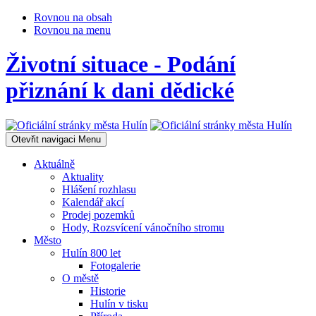
Rovnou na obsah
Rovnou na menu
Životní situace - Podání
přiznání k dani dědické
Otevřit navigaci
Menu
Aktuálně
Aktuality
Hlášení rozhlasu
Kalendář akcí
Prodej pozemků
Hody, Rozsvícení vánočního stromu
Město
Hulín 800 let
Fotogalerie
O městě
Historie
Hulín v tisku