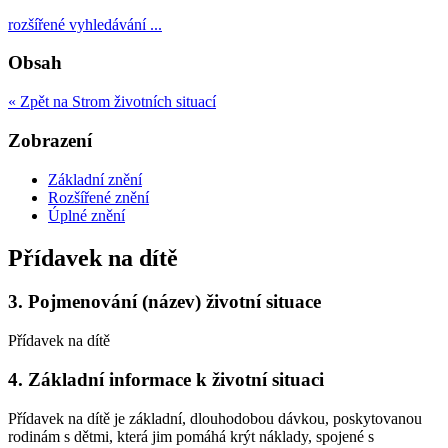
rozšířené vyhledávání ...
Obsah
« Zpět na Strom životních situací
Zobrazení
Základní znění
Rozšířené znění
Úplné znění
Přídavek na dítě
3.
Pojmenování (název) životní situace
Přídavek na dítě
4.
Základní informace k životní situaci
Přídavek na dítě je základní, dlouhodobou dávkou, poskytovanou
rodinám s dětmi, která jim pomáhá krýt náklady, spojené s