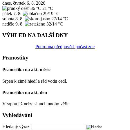
dnes, čtvrtek 6. 8. 2026
36 °C
21 °C
pátek
7. 8.
29/19 °C
sobota
8. 8.
27/14 °C
neděle
9. 8.
32/14 °C
VÝHLED NA DALŠÍ DNY
Podrobná předpověď počasí zde
Pranostiky
Pranostika na akt. měsíc
Srpen k zimě hledí a rád vodu cedí.
Pranostika na akt. den
V srpnu již nelze slunci mnoho věřit.
Vyhledávání
Hledaný výraz: