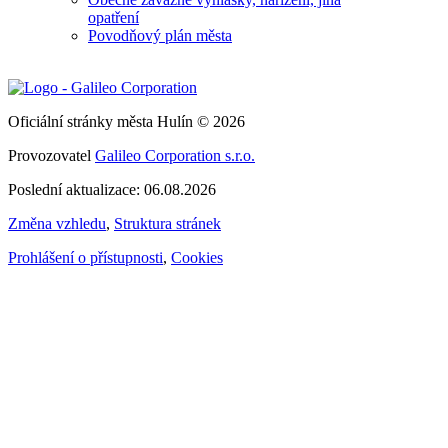
opatření
Povodňový plán města
Oficiální stránky města Hulín © 2026
Provozovatel
Galileo Corporation s.r.o.
Poslední aktualizace: 06.08.2026
Změna vzhledu
,
Struktura stránek
Prohlášení o přístupnosti
,
Cookies