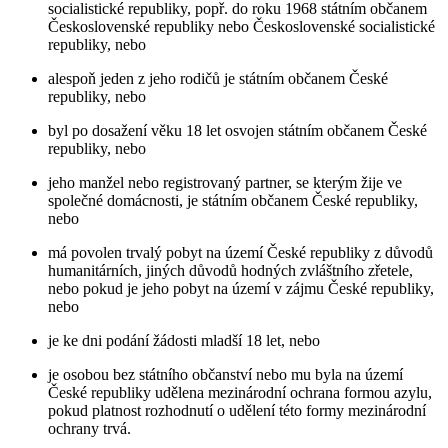
socialistické republiky, popř. do roku 1968 státním občanem
Československé republiky nebo Československé socialistické
republiky, nebo
alespoň jeden z jeho rodičů je státním občanem České
republiky, nebo
byl po dosažení věku 18 let osvojen státním občanem České
republiky, nebo
jeho manžel nebo registrovaný partner, se kterým žije ve
společné domácnosti, je státním občanem České republiky,
nebo
má povolen trvalý pobyt na území České republiky z důvodů
humanitárních, jiných důvodů hodných zvláštního zřetele,
nebo pokud je jeho pobyt na území v zájmu České republiky,
nebo
je ke dni podání žádosti mladší 18 let, nebo
je osobou bez státního občanství nebo mu byla na území
České republiky udělena mezinárodní ochrana formou azylu,
pokud platnost rozhodnutí o udělení této formy mezinárodní
ochrany trvá.