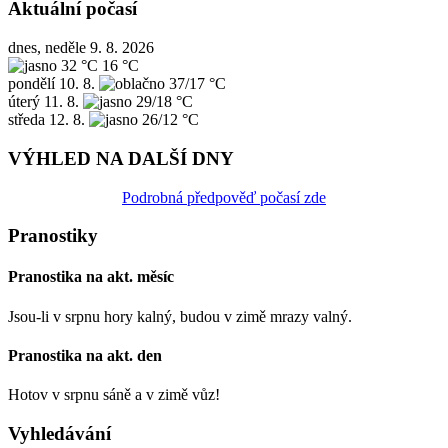
Aktuální počasí
dnes, neděle 9. 8. 2026
32 °C
16 °C
pondělí
10. 8.
37/17 °C
úterý
11. 8.
29/18 °C
středa
12. 8.
26/12 °C
VÝHLED NA DALŠÍ DNY
Podrobná předpověď počasí zde
Pranostiky
Pranostika na akt. měsíc
Jsou-li v srpnu hory kalný, budou v zimě mrazy valný.
Pranostika na akt. den
Hotov v srpnu sáně a v zimě vůz!
Vyhledávání