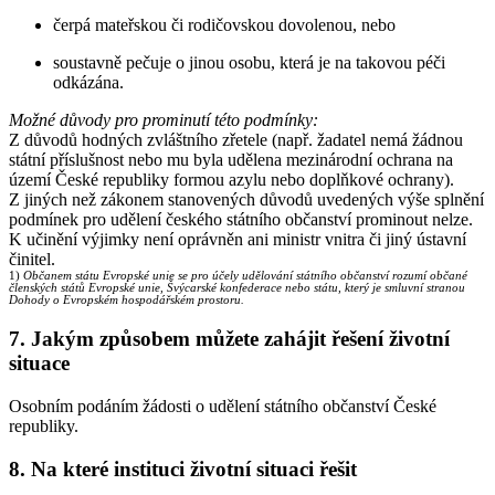
čerpá mateřskou či rodičovskou dovolenou, nebo
soustavně pečuje o jinou osobu, která je na takovou péči
odkázána.
Možné důvody pro prominutí této podmínky:
Z důvodů hodných zvláštního zřetele (např. žadatel nemá žádnou
státní příslušnost nebo mu byla udělena mezinárodní ochrana na
území České republiky formou azylu nebo doplňkové ochrany).
Z jiných než zákonem stanovených důvodů uvedených výše splnění
podmínek pro udělení českého státního občanství prominout nelze.
K učinění výjimky není oprávněn ani ministr vnitra či jiný ústavní
činitel.
1)
Občanem státu Evropské unie se pro účely udělování státního občanství rozumí občané
členských států Evropské unie, Švýcarské konfederace nebo státu, který je smluvní stranou
Dohody o Evropském hospodářském prostoru.
7.
Jakým způsobem můžete zahájit řešení životní
situace
Osobním podáním žádosti o udělení státního občanství České
republiky.
8.
Na které instituci životní situaci řešit