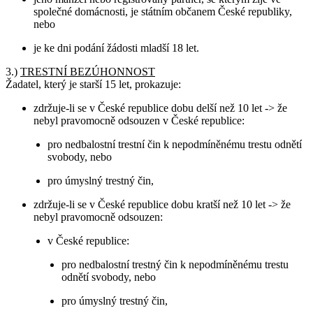
společné domácnosti, je státním občanem České republiky,
nebo
je ke dni podání žádosti mladší 18 let.
3.)
TRESTNÍ BEZÚHONNOST
Žadatel, který je starší 15 let, prokazuje:
zdržuje-li se v České republice dobu delší než 10 let -> že
nebyl pravomocně odsouzen v České republice:
pro nedbalostní trestní čin k nepodmíněnému trestu odnětí
svobody, nebo
pro úmyslný trestný čin,
zdržuje-li se v České republice dobu kratší než 10 let -> že
nebyl pravomocně odsouzen:
v České republice:
pro nedbalostní trestný čin k nepodmíněnému trestu
odnětí svobody, nebo
pro úmyslný trestný čin,