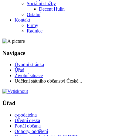
Sociální služby
Decent Hulín
Ostatní
Kontakt
Firmy
Radnice
Navigace
Úvodní stránka
Úřad
Životní situace
Udělení státního občanství České...
Úřad
e-podatelna
Úřední deska
Portál občana
Odbory, oddělení