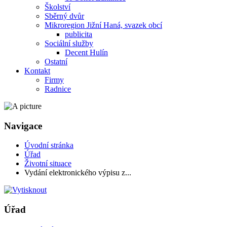
Školství
Sběrný dvůr
Mikroregion Jižní Haná, svazek obcí
publicita
Sociální služby
Decent Hulín
Ostatní
Kontakt
Firmy
Radnice
Navigace
Úvodní stránka
Úřad
Životní situace
Vydání elektronického výpisu z...
Úřad