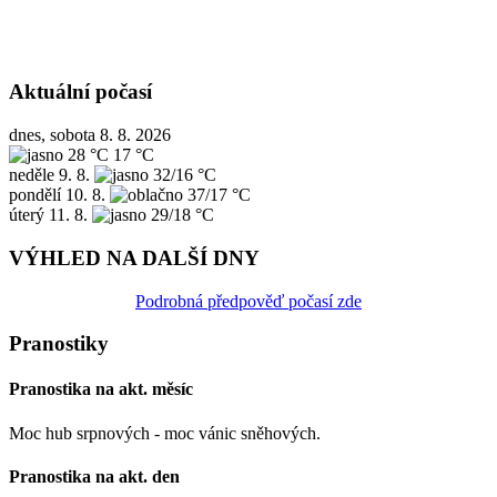
Aktuální počasí
dnes, sobota 8. 8. 2026
28 °C
17 °C
neděle
9. 8.
32/16 °C
pondělí
10. 8.
37/17 °C
úterý
11. 8.
29/18 °C
VÝHLED NA DALŠÍ DNY
Podrobná předpověď počasí zde
Pranostiky
Pranostika na akt. měsíc
Moc hub srpnových - moc vánic sněhových.
Pranostika na akt. den