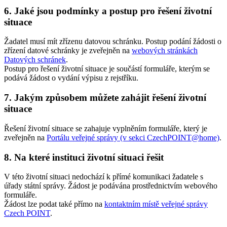
6.
Jaké jsou podmínky a postup pro řešení životní
situace
Žadatel musí mít zřízenu datovou schránku. Postup podání žádosti o
zřízení datové schránky je zveřejněn na
webových stránkách
Datových schránek
.
Postup pro řešení životní situace je součástí formuláře, kterým se
podává žádost o vydání výpisu z rejstříku.
7.
Jakým způsobem můžete zahájit řešení životní
situace
Řešení životní situace se zahajuje vyplněním formuláře, který je
zveřejněn na
Portálu veřejné správy (v sekci CzechPOINT@home)
.
8.
Na které instituci životní situaci řešit
V této životní situaci nedochází k přímé komunikaci žadatele s
úřady státní správy. Žádost je podávána prostřednictvím webového
formuláře.
Žádost lze podat také přímo na
kontaktním místě veřejné správy
Czech POINT
.