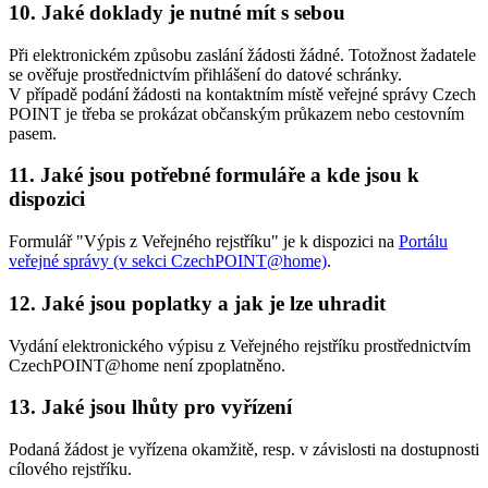
10.
Jaké doklady je nutné mít s sebou
Při elektronickém způsobu zaslání žádosti žádné. Totožnost žadatele
se ověřuje prostřednictvím přihlášení do datové schránky.
V případě podání žádosti na kontaktním místě veřejné správy Czech
POINT je třeba se prokázat občanským průkazem nebo cestovním
pasem.
11.
Jaké jsou potřebné formuláře a kde jsou k
dispozici
Formulář "Výpis z Veřejného rejstříku" je k dispozici na
Portálu
veřejné správy (v sekci CzechPOINT@home)
.
12.
Jaké jsou poplatky a jak je lze uhradit
Vydání elektronického výpisu z Veřejného rejstříku prostřednictvím
CzechPOINT@home není zpoplatněno.
13.
Jaké jsou lhůty pro vyřízení
Podaná žádost je vyřízena okamžitě, resp. v závislosti na dostupnosti
cílového rejstříku.