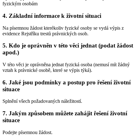
fyzickým osobám
4.
Základní informace k životní situaci
Na písemnou žádost kterékoliv fyzické osoby se vydá výpis z
evidence Rejstříku trestů právnických osob.
5.
Kdo je oprávněn v této věci jednat (podat žádost
apod.)
V této věci je oprávněna jednat fyzická osoba (nemusí mít žádný
vztah k právnické osobě, které se výpis týká).
6.
Jaké jsou podmínky a postup pro řešení životní
situace
Splnění všech požadovaných náležitostí.
7.
Jakým způsobem můžete zahájit řešení životní
situace
Podejte písemnou žádost.