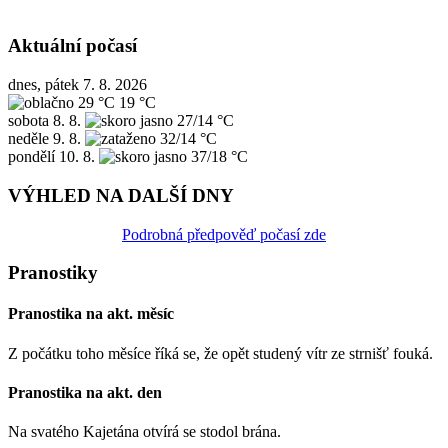
Aktuální počasí
dnes, pátek 7. 8. 2026
29 °C
19 °C
sobota
8. 8.
27/14 °C
neděle
9. 8.
32/14 °C
pondělí
10. 8.
37/18 °C
VÝHLED NA DALŠÍ DNY
Podrobná předpověď počasí zde
Pranostiky
Pranostika na akt. měsíc
Z počátku toho měsíce říká se, že opět studený vítr ze strnišť fouká.
Pranostika na akt. den
Na svatého Kajetána otvírá se stodol brána.