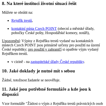
8.
Na které instituci životní situaci řešit
Můžete se obrátit na:
Rejstřík trestů
,
kontaktní místa Czech POINT
(obecní a městské úřady,
pobočky České pošty, Hospodářské komory, notáři),
Upozornění
: Výpisy z Rejstříku trestů vydané na kontaktních
místech Czech POINT jsou primárně určeny pro použití na území
České republiky;
pro použití v zahraničí
si opatřete výpis vydaný
Rejstříkem trestů.
v cizině - na
zastupitelské úřady České republiky
.
10.
Jaké doklady je nutné mít s sebou
Žádné, totožnost žadatele se neověřuje.
11.
Jaké jsou potřebné formuláře a kde jsou k
dispozici
Vzor formuláře "Žádost o výpis z Rejstříku trestů právnických osob