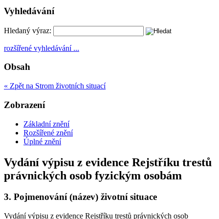
Vyhledávání
Hledaný výraz:
rozšířené vyhledávání ...
Obsah
« Zpět na Strom životních situací
Zobrazení
Základní znění
Rozšířené znění
Úplné znění
Vydání výpisu z evidence Rejstříku trestů
právnických osob fyzickým osobám
3.
Pojmenování (název) životní situace
Vydání výpisu z evidence Rejstříku trestů právnických osob