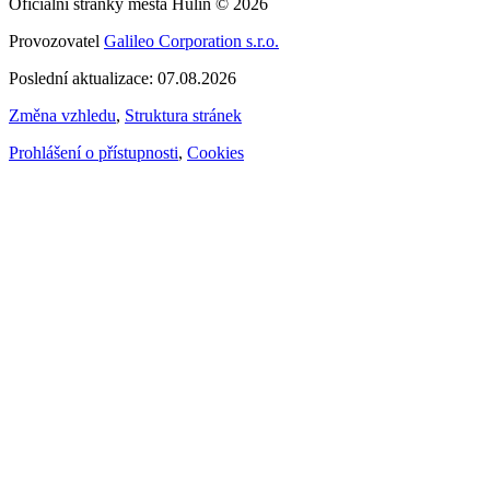
Oficiální stránky města Hulín © 2026
Provozovatel
Galileo Corporation s.r.o.
Poslední aktualizace: 07.08.2026
Změna vzhledu
,
Struktura stránek
Prohlášení o přístupnosti
,
Cookies