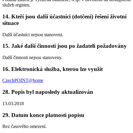
služeb registru.
14.
Kteří jsou další účastníci (dotčení) řešení životní
situace
Další účastníci nejsou stanoveni.
15.
Jaké další činnosti jsou po žadateli požadovány
Další činnosti nejsou stanoveny.
16.
Elektronická služba, kterou lze využít
CzechPOINT@home
28.
Popis byl naposledy aktualizován
13.03.2018
29.
Datum konce platnosti popisu
Bez časového omezení.