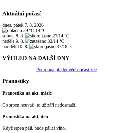
Aktuální počasí
dnes, pátek 7. 8. 2026
29 °C
19 °C
sobota
8. 8.
27/14 °C
neděle
9. 8.
32/14 °C
pondělí
10. 8.
37/18 °C
VÝHLED NA DALŠÍ DNY
Podrobná předpověď počasí zde
Pranostiky
Pranostika na akt. měsíc
Co srpen neuvaří, to už září nedosmaží.
Pranostika na akt. den
Když srpen pálí, bude pálit i víno.