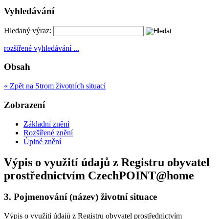
Vyhledávání
Hledaný výraz:
rozšířené vyhledávání ...
Obsah
« Zpět na Strom životních situací
Zobrazení
Základní znění
Rozšířené znění
Úplné znění
Výpis o využití údajů z Registru obyvatel
prostřednictvím CzechPOINT@home
3.
Pojmenování (název) životní situace
Výpis o využití údajů z Registru obyvatel prostřednictvím