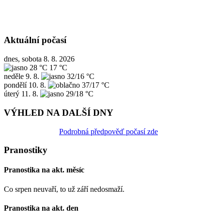
Aktuální počasí
dnes, sobota 8. 8. 2026
28 °C
17 °C
neděle
9. 8.
32/16 °C
pondělí
10. 8.
37/17 °C
úterý
11. 8.
29/18 °C
VÝHLED NA DALŠÍ DNY
Podrobná předpověď počasí zde
Pranostiky
Pranostika na akt. měsíc
Co srpen neuvaří, to už září nedosmaží.
Pranostika na akt. den