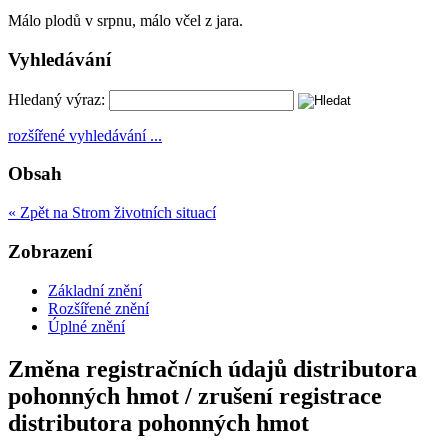
Málo plodů v srpnu, málo včel z jara.
Vyhledávání
Hledaný výraz:
rozšířené vyhledávání ...
Obsah
« Zpět na Strom životních situací
Zobrazení
Základní znění
Rozšířené znění
Úplné znění
Změna registračních údajů distributora
pohonných hmot / zrušení registrace
distributora pohonných hmot