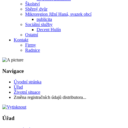
Školství
Sběrný dvůr
Mikroregion Jižní Haná, svazek obcí
publicita
Sociální služby
Decent Hulín
Ostatní
Kontakt
Firmy
Radnice
Navigace
Úvodní stránka
Úřad
Životní situace
Změna registračních údajů distributora...
Úřad