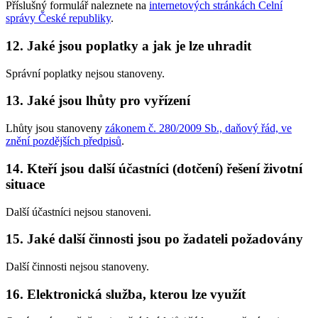
Příslušný formulář naleznete na
internetových stránkách Celní
správy České republiky
.
12.
Jaké jsou poplatky a jak je lze uhradit
Správní poplatky nejsou stanoveny.
13.
Jaké jsou lhůty pro vyřízení
Lhůty jsou stanoveny
zákonem č. 280/2009 Sb., daňový řád, ve
znění pozdějších předpisů
.
14.
Kteří jsou další účastníci (dotčení) řešení životní
situace
Další účastníci nejsou stanoveni.
15.
Jaké další činnosti jsou po žadateli požadovány
Další činnosti nejsou stanoveny.
16.
Elektronická služba, kterou lze využít