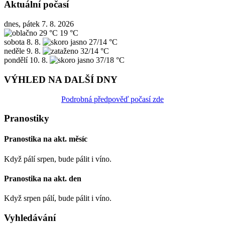
Aktuální počasí
dnes, pátek 7. 8. 2026
29 °C
19 °C
sobota
8. 8.
27/14 °C
neděle
9. 8.
32/14 °C
pondělí
10. 8.
37/18 °C
VÝHLED NA DALŠÍ DNY
Podrobná předpověď počasí zde
Pranostiky
Pranostika na akt. měsíc
Když pálí srpen, bude pálit i víno.
Pranostika na akt. den
Když srpen pálí, bude pálit i víno.
Vyhledávání