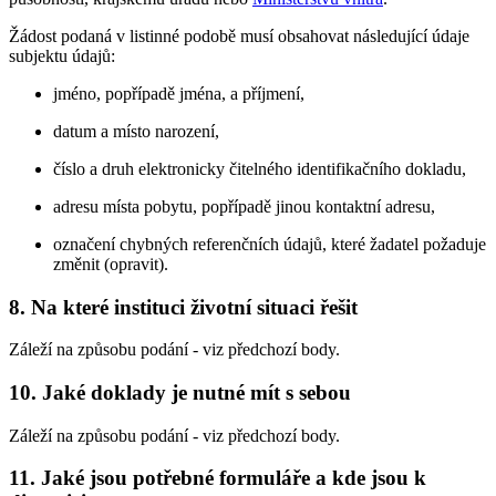
Žádost podaná v listinné podobě musí obsahovat následující údaje
subjektu údajů:
jméno, popřípadě jména, a příjmení,
datum a místo narození,
číslo a druh elektronicky čitelného identifikačního dokladu,
adresu místa pobytu, popřípadě jinou kontaktní adresu,
označení chybných referenčních údajů, které žadatel požaduje
změnit (opravit).
8.
Na které instituci životní situaci řešit
Záleží na způsobu podání - viz předchozí body.
10.
Jaké doklady je nutné mít s sebou
Záleží na způsobu podání - viz předchozí body.
11.
Jaké jsou potřebné formuláře a kde jsou k