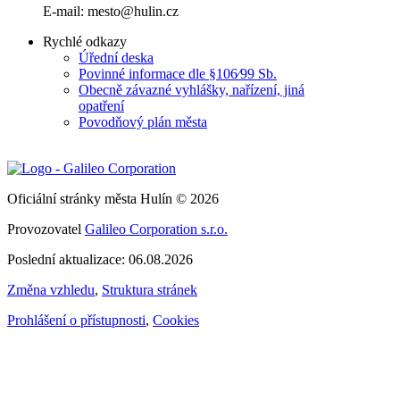
E-mail: mesto@hulin.cz
Rychlé odkazy
Úřední deska
Povinné informace dle §106⁄99 Sb.
Obecně závazné vyhlášky, nařízení, jiná
opatření
Povodňový plán města
Oficiální stránky města Hulín © 2026
Provozovatel
Galileo Corporation s.r.o.
Poslední aktualizace: 06.08.2026
Změna vzhledu
,
Struktura stránek
Prohlášení o přístupnosti
,
Cookies