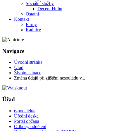
Sociální služby
Decent Hulín
Ostatní
Kontakt
Firmy
Radnice
Navigace
Úvodní stránka
Úřad
Životní situace
Změna údajů při zjištění nesouladu v...
Úřad
e-podatelna
Úřední deska
Portál občana
Odbory, oddělení