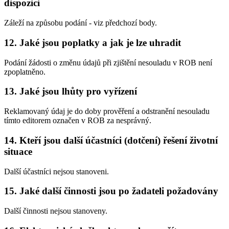
dispozici
Záleží na způsobu podání - viz předchozí body.
12.
Jaké jsou poplatky a jak je lze uhradit
Podání žádosti o změnu údajů při zjištění nesouladu v ROB není
zpoplatněno.
13.
Jaké jsou lhůty pro vyřízení
Reklamovaný údaj je do doby prověření a odstranění nesouladu
tímto editorem označen v ROB za nesprávný.
14.
Kteří jsou další účastníci (dotčení) řešení životní
situace
Další účastníci nejsou stanoveni.
15.
Jaké další činnosti jsou po žadateli požadovány
Další činnosti nejsou stanoveny.