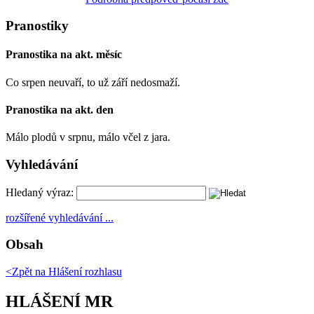
Pranostiky
Pranostika na akt. měsíc
Co srpen neuvaří, to už září nedosmaží.
Pranostika na akt. den
Málo plodů v srpnu, málo včel z jara.
Vyhledávání
Hledaný výraz:
rozšířené vyhledávání ...
Obsah
<Zpět na
Hlášení rozhlasu
HLÁŠENÍ MR