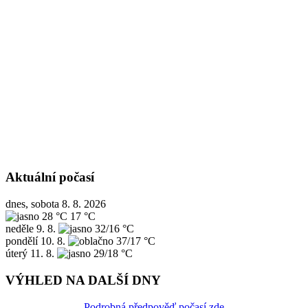
Aktuální počasí
dnes, sobota 8. 8. 2026
28 °C
17 °C
neděle
9. 8.
32/16 °C
pondělí
10. 8.
37/17 °C
úterý
11. 8.
29/18 °C
VÝHLED NA DALŠÍ DNY
Podrobná předpověď počasí zde