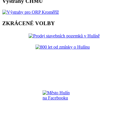
Výstrahy ČHMÚ
ZKRÁCENÉ VOLBY