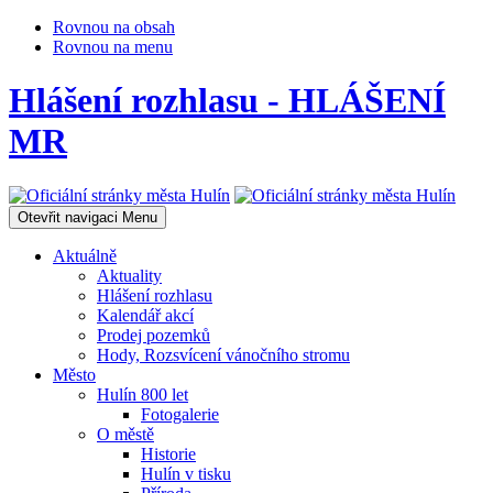
Rovnou na obsah
Rovnou na menu
Hlášení rozhlasu - HLÁŠENÍ
MR
Otevřit navigaci
Menu
Aktuálně
Aktuality
Hlášení rozhlasu
Kalendář akcí
Prodej pozemků
Hody, Rozsvícení vánočního stromu
Město
Hulín 800 let
Fotogalerie
O městě
Historie
Hulín v tisku