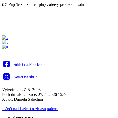
👉 Přijďte si užít den plný zábavy pro celou rodinu!
Sdílet na Facebooku
Sdílet na síti X
Vytvořeno: 27. 5. 2026
Poslední aktualizace: 27. 5. 2026 15:46
Autor:
Daniela Salachna
<
Zpět na Hlášení rozhlasu
nahoru
Samospráva