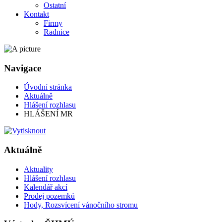
Ostatní
Kontakt
Firmy
Radnice
Navigace
Úvodní stránka
Aktuálně
Hlášení rozhlasu
HLÁŠENÍ MR
Aktuálně
Aktuality
Hlášení rozhlasu
Kalendář akcí
Prodej pozemků
Hody, Rozsvícení vánočního stromu