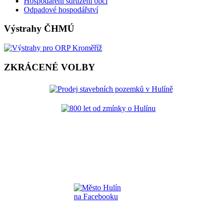
Hospodaření sdružení obcí
Odpadové hospodářství
Výstrahy ČHMÚ
ZKRÁCENÉ VOLBY