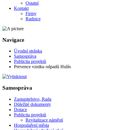
Ostatní
Kontakt
Firmy
Radnice
Navigace
Úvodní stránka
Samospráva
Publicita projektů
Prevence vzniku odpadů Hulín
Samospráva
Zastupitelstvo, Rada
Důležité dokumenty
Dotace
Publicita projektů
Revitalizace náměstí
Hospodaření města