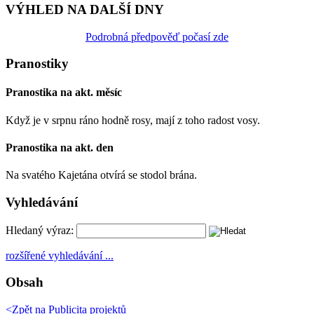
VÝHLED NA DALŠÍ DNY
Podrobná předpověď počasí zde
Pranostiky
Pranostika na akt. měsíc
Když je v srpnu ráno hodně rosy, mají z toho radost vosy.
Pranostika na akt. den
Na svatého Kajetána otvírá se stodol brána.
Vyhledávání
Hledaný výraz:
rozšířené vyhledávání ...
Obsah
<Zpět na
Publicita projektů