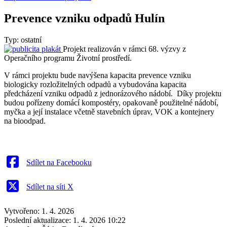
Prevence vzniku odpadů Hulín
Typ: ostatní
Projekt realizován v rámci 68. výzvy z
Operačního programu Životní prostředí.
V rámci projektu bude navýšena kapacita prevence vzniku
biologicky rozložitelných odpadů a vybudována kapacita
předcházení vzniku odpadů z jednorázového nádobí. Díky projektu
budou pořízeny domácí kompostéry, opakovaně použitelné nádobí,
myčka a její instalace včetně stavebních úprav, VOK a kontejnery
na bioodpad.
Sdílet na Facebooku
Sdílet na síti X
Vytvořeno: 1. 4. 2026
Poslední aktualizace: 1. 4. 2026 10:22