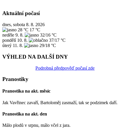
Aktuální počasí
dnes, sobota 8. 8. 2026
28 °C
17 °C
neděle
9. 8.
32/16 °C
pondělí
10. 8.
37/17 °C
úterý
11. 8.
29/18 °C
VÝHLED NA DALŠÍ DNY
Podrobná předpověď počasí zde
Pranostiky
Pranostika na akt. měsíc
Jak Vavřinec zavaří, Bartoloměj zasmaží, tak se podzimek daří.
Pranostika na akt. den
Málo plodů v srpnu, málo včel z jara.