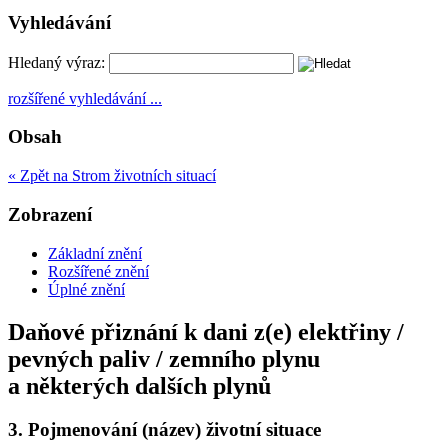
Vyhledávání
Hledaný výraz:
rozšířené vyhledávání ...
Obsah
« Zpět na Strom životních situací
Zobrazení
Základní znění
Rozšířené znění
Úplné znění
Daňové přiznání k dani z(e) elektřiny /
pevných paliv / zemního plynu
a některých dalších plynů
3.
Pojmenování (název) životní situace