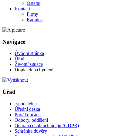
Ostatní
Kontakt
Firmy
Radnice
Navigace
Úvodní stránka
Úřad
Životní situace
Doplatek na bydlení
Úřad
e-podatelna
Úřední deska
Portál občana
Odbory, oddělení
Ochrana osobních údajů (GDPR)
Schránka důvěry