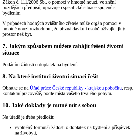
Zákon č. 111/2006 Sb., o pomoci v hmotné nouzi, ve znění
pozdějších předpisů, upravuje i specifické situace spojené s
bydlením.
V případech hodných zvláštního zřetele může orgán pomoci v
hmotné nouzi rozhodnout, že přizná dávku i osobě užívající jiný
prostor než byt.
7.
Jakým způsobem můžete zahájit řešení životní
situace
Podáním žádosti o doplatek na bydlení.
8.
Na které instituci životní situaci řešit
Obraťte se na
Úřad práce České republiky - krajskou pobočku
, resp.
kontaktní pracoviště, podle místa vašeho trvalého pobytu.
10.
Jaké doklady je nutné mít s sebou
Na úřadě je třeba předložit:
vyplněný formulář žádosti o doplatek na bydlení a příspěvek
na živobytí,