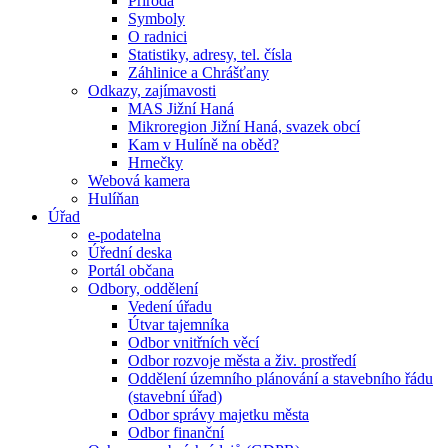
Příroda
Symboly
O radnici
Statistiky, adresy, tel. čísla
Záhlinice a Chrášťany
Odkazy, zajímavosti
MAS Jižní Haná
Mikroregion Jižní Haná, svazek obcí
Kam v Hulíně na oběd?
Hrnečky
Webová kamera
Hulíňan
Úřad
e-podatelna
Úřední deska
Portál občana
Odbory, oddělení
Vedení úřadu
Útvar tajemníka
Odbor vnitřních věcí
Odbor rozvoje města a živ. prostředí
Oddělení územního plánování a stavebního řádu
(stavební úřad)
Odbor správy majetku města
Odbor finanční