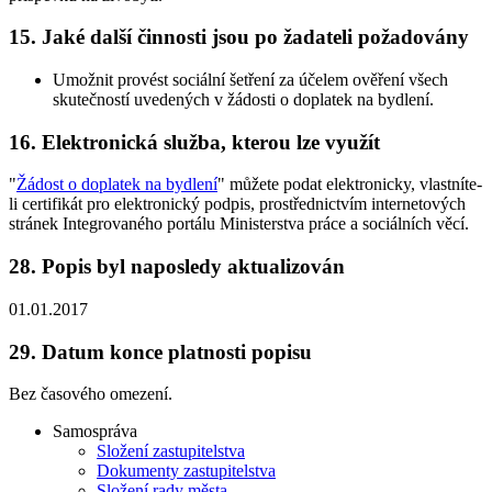
15.
Jaké další činnosti jsou po žadateli požadovány
Umožnit provést sociální šetření za účelem ověření všech
skutečností uvedených v žádosti o doplatek na bydlení.
16.
Elektronická služba, kterou lze využít
"
Žádost o doplatek na bydlení
" můžete podat elektronicky, vlastníte-
li certifikát pro elektronický podpis, prostřednictvím internetových
stránek Integrovaného portálu Ministerstva práce a sociálních věcí.
28.
Popis byl naposledy aktualizován
01.01.2017
29.
Datum konce platnosti popisu
Bez časového omezení.
Samospráva
Složení zastupitelstva
Dokumenty zastupitelstva
Složení rady města