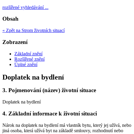
rozšířené vyhledávání ...
Obsah
« Zpět na Strom životních situací
Zobrazení
Základní znění
Rozšířené znění
Úplné znění
Doplatek na bydlení
3.
Pojmenování (název) životní situace
Doplatek na bydlení
4.
Základní informace k životní situaci
Nárok na doplatek na bydlení má vlastník bytu, který jej užívá, nebo
jiná osoba, která užívá byt na základě smlouvy, rozhodnutí nebo