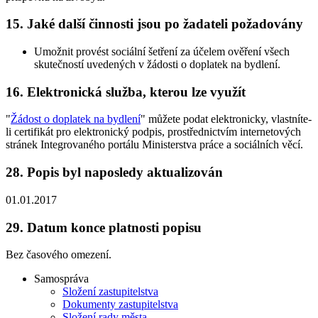
15.
Jaké další činnosti jsou po žadateli požadovány
Umožnit provést sociální šetření za účelem ověření všech
skutečností uvedených v žádosti o doplatek na bydlení.
16.
Elektronická služba, kterou lze využít
"
Žádost o doplatek na bydlení
" můžete podat elektronicky, vlastníte-
li certifikát pro elektronický podpis, prostřednictvím internetových
stránek Integrovaného portálu Ministerstva práce a sociálních věcí.
28.
Popis byl naposledy aktualizován
01.01.2017
29.
Datum konce platnosti popisu
Bez časového omezení.
Samospráva
Složení zastupitelstva
Dokumenty zastupitelstva
Složení rady města