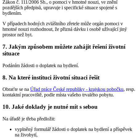
Zákon č. 111/2006 Sb., o pomoci v hmotné nouzi, ve znění
pozdějších předpisů, upravuje i specifické situace spojené s
bydlením.
V případech hodných zvláštního zřetele může orgán pomoci v
hmotné nouzi rozhodnout, že přizná dávku i osobě užívající jiný
prostor než byt.
7.
Jakým způsobem můžete zahájit řešení životní
situace
Podáním žádosti o doplatek na bydlení.
8.
Na které instituci životní situaci řešit
Obraťte se na
Úřad práce České republiky - krajskou pobočku
, resp.
kontaktní pracoviště, podle místa vašeho trvalého pobytu.
10.
Jaké doklady je nutné mít s sebou
Na úřadě je třeba předložit:
vyplněný formulář žádosti o doplatek na bydlení a příspěvek
na živobytí,