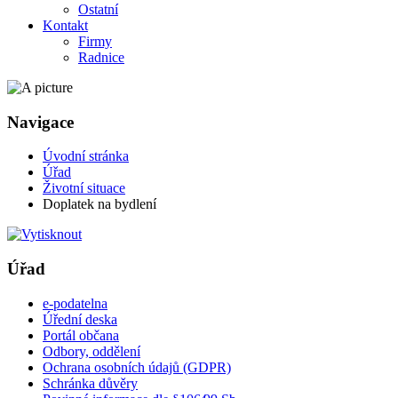
Ostatní
Kontakt
Firmy
Radnice
Navigace
Úvodní stránka
Úřad
Životní situace
Doplatek na bydlení
Úřad
e-podatelna
Úřední deska
Portál občana
Odbory, oddělení
Ochrana osobních údajů (GDPR)
Schránka důvěry