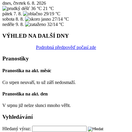
dnes, čtvrtek 6. 8. 2026
36 °C
21 °C
pátek
7. 8.
29/19 °C
sobota
8. 8.
27/14 °C
neděle
9. 8.
32/14 °C
VÝHLED NA DALŠÍ DNY
Podrobná předpověď počasí zde
Pranostiky
Pranostika na akt. měsíc
Co srpen neuvaří, to už září nedosmaží.
Pranostika na akt. den
V srpnu již nelze slunci mnoho věřit.
Vyhledávání
Hledaný výraz: