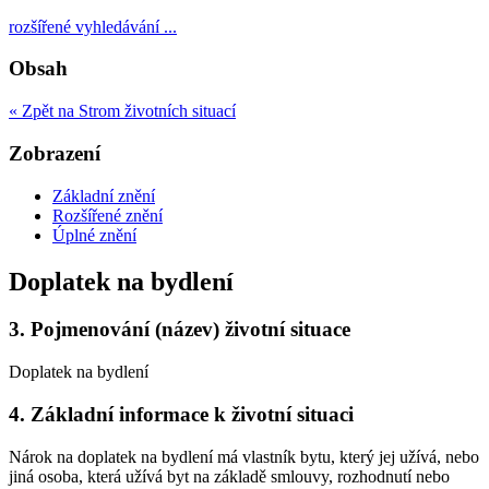
rozšířené vyhledávání ...
Obsah
« Zpět na Strom životních situací
Zobrazení
Základní znění
Rozšířené znění
Úplné znění
Doplatek na bydlení
3.
Pojmenování (název) životní situace
Doplatek na bydlení
4.
Základní informace k životní situaci
Nárok na doplatek na bydlení má vlastník bytu, který jej užívá, nebo
jiná osoba, která užívá byt na základě smlouvy, rozhodnutí nebo