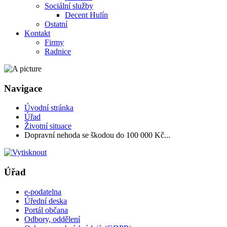
Sociální služby
Decent Hulín
Ostatní
Kontakt
Firmy
Radnice
Navigace
Úvodní stránka
Úřad
Životní situace
Dopravní nehoda se škodou do 100 000 Kč...
Úřad
e-podatelna
Úřední deska
Portál občana
Odbory, oddělení