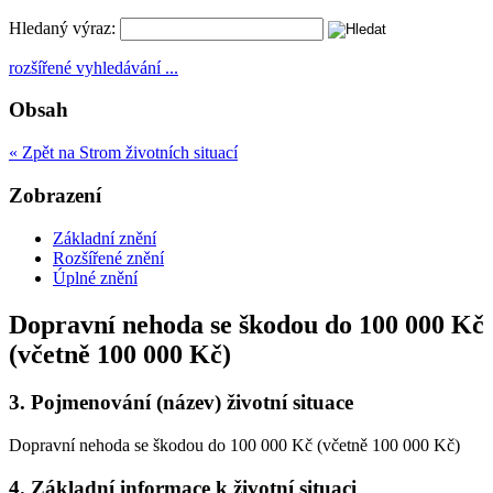
Hledaný výraz:
rozšířené vyhledávání ...
Obsah
« Zpět na Strom životních situací
Zobrazení
Základní znění
Rozšířené znění
Úplné znění
Dopravní nehoda se škodou do 100 000 Kč
(včetně 100 000 Kč)
3.
Pojmenování (název) životní situace
Dopravní nehoda se škodou do 100 000 Kč (včetně 100 000 Kč)
4.
Základní informace k životní situaci