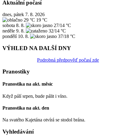
Aktuální počasí
dnes, pátek 7. 8. 2026
29 °C
19 °C
sobota
8. 8.
27/14 °C
neděle
9. 8.
32/14 °C
pondělí
10. 8.
37/18 °C
VÝHLED NA DALŠÍ DNY
Podrobná předpověď počasí zde
Pranostiky
Pranostika na akt. měsíc
Když pálí srpen, bude pálit i víno.
Pranostika na akt. den
Na svatého Kajetána otvírá se stodol brána.
Vyhledávání