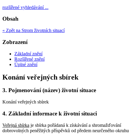
rozšířené vyhledávání ...
Obsah
« Zpět na Strom životních situací
Zobrazení
Základní znění
Rozšířené znění
Úplné znění
Konání veřejných sbírek
3.
Pojmenování (název) životní situace
Konání veřejných sbírek
4.
Základní informace k životní situaci
Veřejná sbírka
je sbírka pořádaná k získávání a shromažďování
dobrovolných peněžitých příspěvků od předem neurčeného okruhu