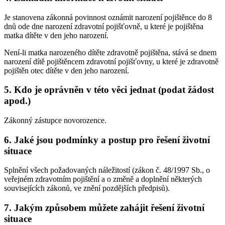
Je stanovena zákonná povinnost oznámit narození pojištěnce do 8
dnů ode dne narození zdravotní pojišťovně, u které je pojištěna
matka dítěte v den jeho narození.
Není-li matka narozeného dítěte zdravotně pojištěna, stává se dnem
narození dítě pojištěncem zdravotní pojišťovny, u které je zdravotně
pojištěn otec dítěte v den jeho narození.
5.
Kdo je oprávněn v této věci jednat (podat žádost
apod.)
Zákonný zástupce novorozence.
6.
Jaké jsou podmínky a postup pro řešení životní
situace
Splnění všech požadovaných náležitostí (zákon č. 48/1997 Sb., o
veřejném zdravotním pojištění a o změně a doplnění některých
souvisejících zákonů, ve znění pozdějších předpisů).
7.
Jakým způsobem můžete zahájit řešení životní
situace