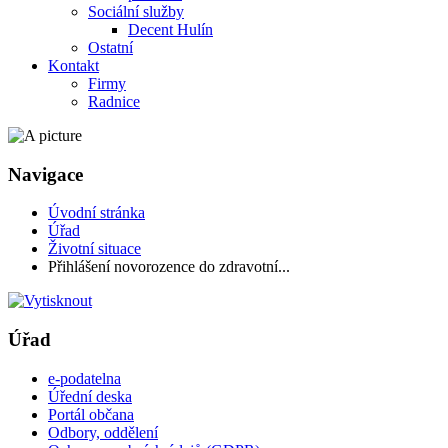
Sociální služby
Decent Hulín
Ostatní
Kontakt
Firmy
Radnice
Navigace
Úvodní stránka
Úřad
Životní situace
Přihlášení novorozence do zdravotní...
Úřad
e-podatelna
Úřední deska
Portál občana
Odbory, oddělení