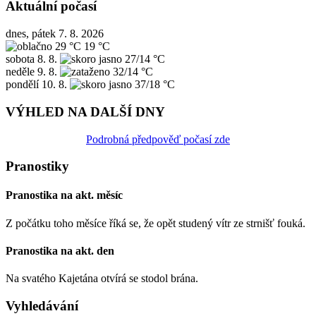
Aktuální počasí
dnes, pátek 7. 8. 2026
29 °C
19 °C
sobota
8. 8.
27/14 °C
neděle
9. 8.
32/14 °C
pondělí
10. 8.
37/18 °C
VÝHLED NA DALŠÍ DNY
Podrobná předpověď počasí zde
Pranostiky
Pranostika na akt. měsíc
Z počátku toho měsíce říká se, že opět studený vítr ze strnišť fouká.
Pranostika na akt. den
Na svatého Kajetána otvírá se stodol brána.
Vyhledávání