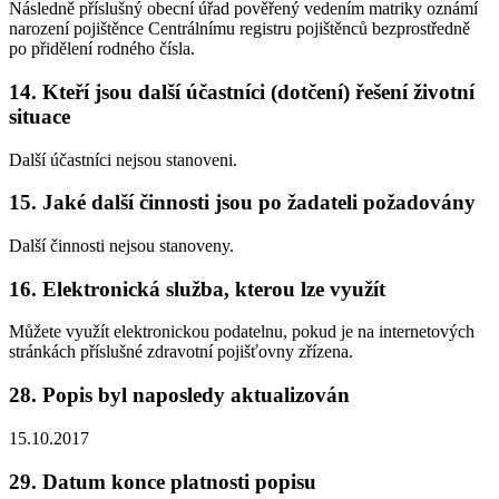
Následně příslušný obecní úřad pověřený vedením matriky oznámí
narození pojištěnce Centrálnímu registru pojištěnců bezprostředně
po přidělení rodného čísla.
14.
Kteří jsou další účastníci (dotčení) řešení životní
situace
Další účastníci nejsou stanoveni.
15.
Jaké další činnosti jsou po žadateli požadovány
Další činnosti nejsou stanoveny.
16.
Elektronická služba, kterou lze využít
Můžete využít elektronickou podatelnu, pokud je na internetových
stránkách příslušné zdravotní pojišťovny zřízena.
28.
Popis byl naposledy aktualizován
15.10.2017
29.
Datum konce platnosti popisu