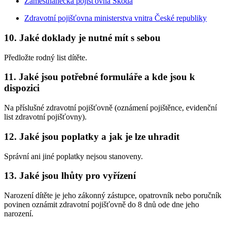
Zaměstnanecká pojišťovna Škoda
Zdravotní pojišťovna ministerstva vnitra České republiky
10.
Jaké doklady je nutné mít s sebou
Předložte rodný list dítěte.
11.
Jaké jsou potřebné formuláře a kde jsou k
dispozici
Na příslušné zdravotní pojišťovně (oznámení pojištěnce, evidenční
list zdravotní pojišťovny).
12.
Jaké jsou poplatky a jak je lze uhradit
Správní ani jiné poplatky nejsou stanoveny.
13.
Jaké jsou lhůty pro vyřízení
Narození dítěte je jeho zákonný zástupce, opatrovník nebo poručník
povinen oznámit zdravotní pojišťovně do 8 dnů ode dne jeho
narození.