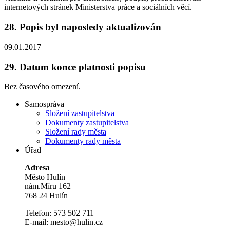
internetových stránek Ministerstva práce a sociálních věcí.
28.
Popis byl naposledy aktualizován
09.01.2017
29.
Datum konce platnosti popisu
Bez časového omezení.
Samospráva
Složení zastupitelstva
Dokumenty zastupitelstva
Složení rady města
Dokumenty rady města
Úřad
Adresa
Město Hulín
nám.Míru 162
768 24 Hulín
Telefon: 573 502 711
E-mail: mesto@hulin.cz