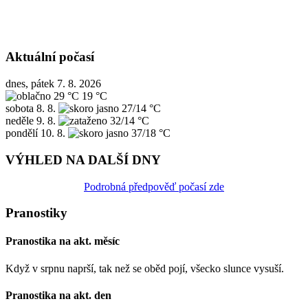
Aktuální počasí
dnes, pátek 7. 8. 2026
29 °C
19 °C
sobota
8. 8.
27/14 °C
neděle
9. 8.
32/14 °C
pondělí
10. 8.
37/18 °C
VÝHLED NA DALŠÍ DNY
Podrobná předpověď počasí zde
Pranostiky
Pranostika na akt. měsíc
Když v srpnu naprší, tak než se oběd pojí, všecko slunce vysuší.
Pranostika na akt. den