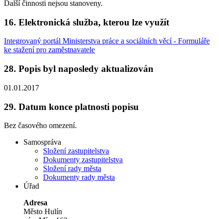
Další činnosti nejsou stanoveny.
16.
Elektronická služba, kterou lze využít
Integrovaný portál Ministerstva práce a sociálních věcí - Formuláře
ke stažení pro zaměstnavatele
28.
Popis byl naposledy aktualizován
01.01.2017
29.
Datum konce platnosti popisu
Bez časového omezení.
Samospráva
Složení zastupitelstva
Dokumenty zastupitelstva
Složení rady města
Dokumenty rady města
Úřad
Adresa
Město Hulín