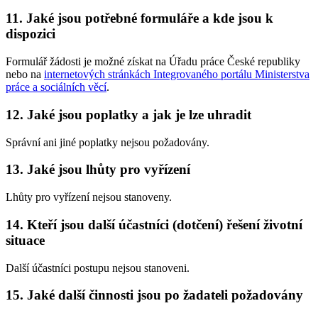
11.
Jaké jsou potřebné formuláře a kde jsou k
dispozici
Formulář žádosti je možné získat na Úřadu práce České republiky
nebo na
internetových stránkách Integrovaného portálu Ministerstva
práce a sociálních věcí
.
12.
Jaké jsou poplatky a jak je lze uhradit
Správní ani jiné poplatky nejsou požadovány.
13.
Jaké jsou lhůty pro vyřízení
Lhůty pro vyřízení nejsou stanoveny.
14.
Kteří jsou další účastníci (dotčení) řešení životní
situace
Další účastníci postupu nejsou stanoveni.
15.
Jaké další činnosti jsou po žadateli požadovány