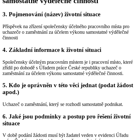
samostatné výdělečné činnosti
3.
Pojmenování (název) životní situace
Příspěvek na zřízení společensky účelného pracovního místa pro
uchazeče o zaměstnání za účelem výkonu samostatné výdělečné
činnosti
4.
Základní informace k životní situaci
Společensky účelným pracovním místem je i pracovní místo, které
zřídil po dohodě s Úřadem práce České republiky uchazeč o
zaměstnání za účelem výkonu samostatné výdělečné činnosti.
5.
Kdo je oprávněn v této věci jednat (podat žádost
apod.)
Uchazeč o zaměstnání, který se rozhodl samostatně podnikat.
6.
Jaké jsou podmínky a postup pro řešení životní
situace
V době podání žádosti musí být žadatel veden v evidenci Úřadu