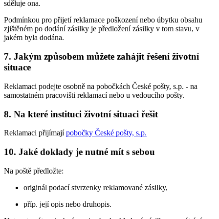
sděluje ona.
Podmínkou pro přijetí reklamace poškození nebo úbytku obsahu
zjištěném po dodání zásilky je předložení zásilky v tom stavu, v
jakém byla dodána.
7.
Jakým způsobem můžete zahájit řešení životní
situace
Reklamaci podejte osobně na pobočkách České pošty, s.p. - na
samostatném pracovišti reklamací nebo u vedoucího pošty.
8.
Na které instituci životní situaci řešit
Reklamaci přijímají
pobočky České pošty, s.p.
10.
Jaké doklady je nutné mít s sebou
Na poště předložte:
originál podací stvrzenky reklamované zásilky,
příp. její opis nebo druhopis.