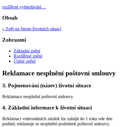
rozšířené vyhledávání ...
Obsah
« Zpět na Strom životních situací
Zobrazení
Základní znění
Rozšířené znění
Úplné znění
Reklamace nesplnění poštovní smlouvy
3.
Pojmenování (název) životní situace
Reklamace nesplnění poštovní smlouvy
4.
Základní informace k životní situaci
Reklamaci vnitrostátních zásilek lze zahájit do 1 roku ode dne
podání; reklamuje se nesplnění podmínek poštovní smlouvy.