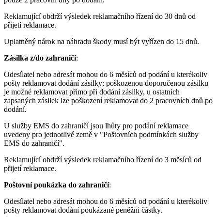
Reklamující obdrží výsledek reklamačního řízení do 30 dnů od
přijetí reklamace.
Uplatněný nárok na náhradu škody musí být vyřízen do 15 dnů.
Zásilka z/do zahraničí
:
Odesílatel nebo adresát mohou do 6 měsíců od podání u kterékoliv
pošty reklamovat dodání zásilky; poškozenou doporučenou zásilku
je možné reklamovat přímo při dodání zásilky, u ostatních
zapsaných zásilek lze poškození reklamovat do 2 pracovních dnů po
dodání.
U služby EMS do zahraničí jsou lhůty pro podání reklamace
uvedeny pro jednotlivé země v "Poštovních podmínkách služby
EMS do zahraničí".
Reklamující obdrží výsledek reklamačního řízení do 3 měsíců od
přijetí reklamace.
Poštovní poukázka do zahraničí
:
Odesílatel nebo adresát mohou do 6 měsíců od podání u kterékoliv
pošty reklamovat dodání poukázané peněžní částky.