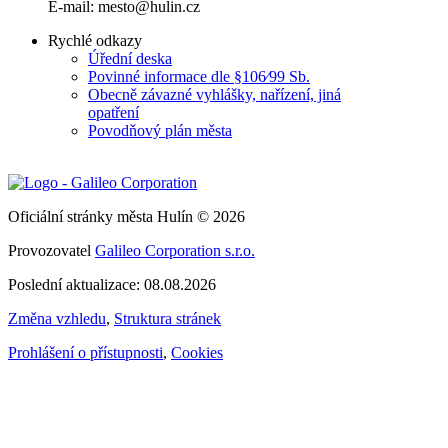
E-mail: mesto@hulin.cz
Rychlé odkazy
Úřední deska
Povinné informace dle §106⁄99 Sb.
Obecně závazné vyhlášky, nařízení, jiná
opatření
Povodňový plán města
Oficiální stránky města Hulín © 2026
Provozovatel
Galileo Corporation s.r.o.
Poslední aktualizace: 08.08.2026
Změna vzhledu
,
Struktura stránek
Prohlášení o přístupnosti
,
Cookies