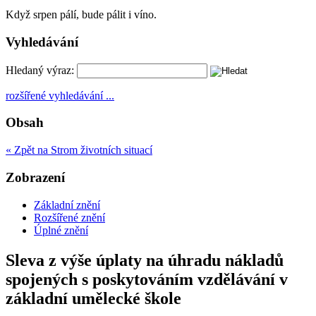
Když srpen pálí, bude pálit i víno.
Vyhledávání
Hledaný výraz:
rozšířené vyhledávání ...
Obsah
« Zpět na Strom životních situací
Zobrazení
Základní znění
Rozšířené znění
Úplné znění
Sleva z výše úplaty na úhradu nákladů
spojených s poskytováním vzdělávání v
základní umělecké škole