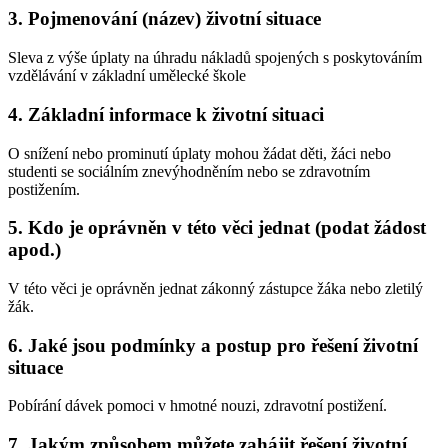
3.
Pojmenování (název) životní situace
Sleva z výše úplaty na úhradu nákladů spojených s poskytováním
vzdělávání v základní umělecké škole
4.
Základní informace k životní situaci
O snížení nebo prominutí úplaty mohou žádat děti, žáci nebo
studenti se sociálním znevýhodněním nebo se zdravotním
postižením.
5.
Kdo je oprávněn v této věci jednat (podat žádost
apod.)
V této věci je oprávněn jednat zákonný zástupce žáka nebo zletilý
žák.
6.
Jaké jsou podmínky a postup pro řešení životní
situace
Pobírání dávek pomoci v hmotné nouzi, zdravotní postižení.
7.
Jakým způsobem můžete zahájit řešení životní