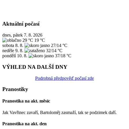
Aktuální počasí
dnes, pátek 7. 8. 2026
29 °C
19 °C
sobota
8. 8.
27/14 °C
neděle
9. 8.
32/14 °C
pondělí
10. 8.
37/18 °C
VÝHLED NA DALŠÍ DNY
Podrobná předpověď počasí zde
Pranostiky
Pranostika na akt. měsíc
Jak Vavřinec zavaří, Bartoloměj zasmaží, tak se podzimek daří.
Pranostika na akt. den