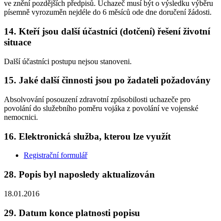
ve znění pozdějších předpisů. Uchazeč musí být o výsledku výběru
písemně vyrozuměn nejdéle do 6 měsíců ode dne doručení žádosti.
14.
Kteří jsou další účastníci (dotčení) řešení životní
situace
Další účastníci postupu nejsou stanoveni.
15.
Jaké další činnosti jsou po žadateli požadovány
Absolvování posouzení zdravotní způsobilosti uchazeče pro
povolání do služebního poměru vojáka z povolání ve vojenské
nemocnici.
16.
Elektronická služba, kterou lze využít
Registrační formulář
28.
Popis byl naposledy aktualizován
18.01.2016
29.
Datum konce platnosti popisu