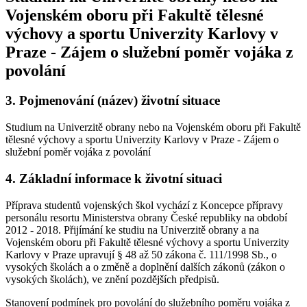
Vojenském oboru při Fakultě tělesné
výchovy a sportu Univerzity Karlovy v
Praze - Zájem o služební poměr vojáka z
povolání
3.
Pojmenování (název) životní situace
Studium na Univerzitě obrany nebo na Vojenském oboru při Fakultě
tělesné výchovy a sportu Univerzity Karlovy v Praze - Zájem o
služební poměr vojáka z povolání
4.
Základní informace k životní situaci
Příprava studentů vojenských škol vychází z Koncepce přípravy
personálu resortu Ministerstva obrany České republiky na období
2012 - 2018. Přijímání ke studiu na Univerzitě obrany a na
Vojenském oboru při Fakultě tělesné výchovy a sportu Univerzity
Karlovy v Praze upravují § 48 až 50 zákona č. 111/1998 Sb., o
vysokých školách a o změně a doplnění dalších zákonů (zákon o
vysokých školách), ve znění pozdějších předpisů.
Stanovení podmínek pro povolání do služebního poměru vojáka z