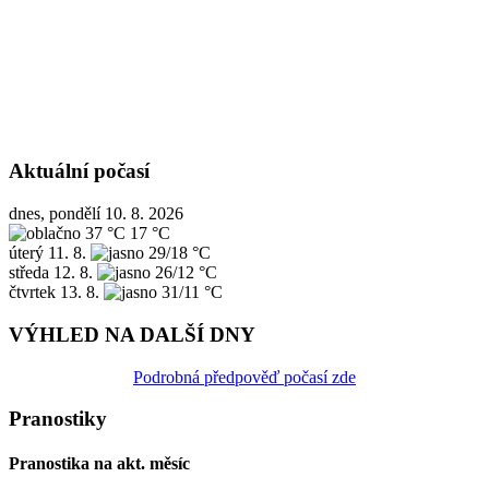
Aktuální počasí
dnes, pondělí 10. 8. 2026
37 °C
17 °C
úterý
11. 8.
29/18 °C
středa
12. 8.
26/12 °C
čtvrtek
13. 8.
31/11 °C
VÝHLED NA DALŠÍ DNY
Podrobná předpověď počasí zde
Pranostiky
Pranostika na akt. měsíc