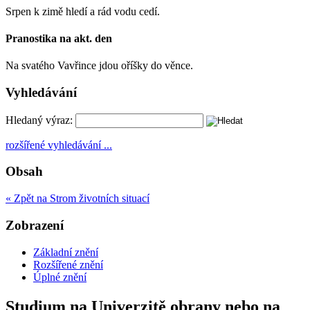
Srpen k zimě hledí a rád vodu cedí.
Pranostika na akt. den
Na svatého Vavřince jdou oříšky do věnce.
Vyhledávání
Hledaný výraz:
rozšířené vyhledávání ...
Obsah
« Zpět na Strom životních situací
Zobrazení
Základní znění
Rozšířené znění
Úplné znění
Studium na Univerzitě obrany nebo na