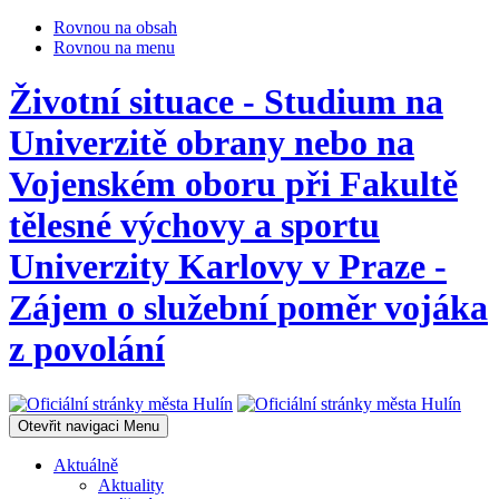
Rovnou na obsah
Rovnou na menu
Životní situace - Studium na
Univerzitě obrany nebo na
Vojenském oboru při Fakultě
tělesné výchovy a sportu
Univerzity Karlovy v Praze -
Zájem o služební poměr vojáka
z povolání
Otevřit navigaci
Menu
Aktuálně
Aktuality