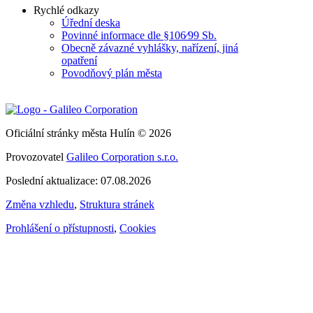
Rychlé odkazy
Úřední deska
Povinné informace dle §106⁄99 Sb.
Obecně závazné vyhlášky, nařízení, jiná
opatření
Povodňový plán města
Oficiální stránky města Hulín © 2026
Provozovatel
Galileo Corporation s.r.o.
Poslední aktualizace: 07.08.2026
Změna vzhledu
,
Struktura stránek
Prohlášení o přístupnosti
,
Cookies