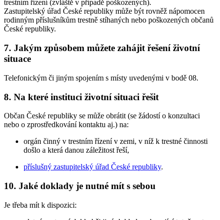
trestním řízení (zvláště v případě poškozených).
Zastupitelský úřad České republiky může být rovněž nápomocen
rodinným příslušníkům trestně stíhaných nebo poškozených občanů
České republiky.
7.
Jakým způsobem můžete zahájit řešení životní
situace
Telefonickým či jiným spojením s místy uvedenými v bodě 08.
8.
Na které instituci životní situaci řešit
Občan České republiky se může obrátit (se žádostí o konzultaci
nebo o zprostředkování kontaktu aj.) na:
orgán činný v trestním řízení v zemi, v níž k trestné činnosti
došlo a která danou záležitost řeší,
příslušný zastupitelský úřad České republiky
.
10.
Jaké doklady je nutné mít s sebou
Je třeba mít k dispozici: