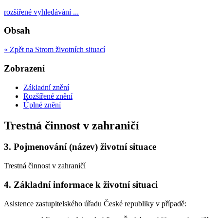
rozšířené vyhledávání ...
Obsah
« Zpět na Strom životních situací
Zobrazení
Základní znění
Rozšířené znění
Úplné znění
Trestná činnost v zahraničí
3.
Pojmenování (název) životní situace
Trestná činnost v zahraničí
4.
Základní informace k životní situaci
Asistence zastupitelského úřadu České republiky v případě: