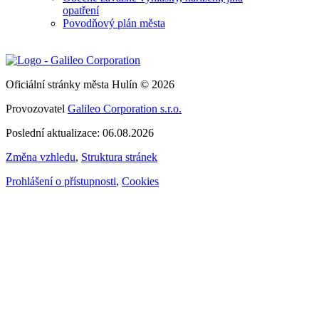
opatření
Povodňový plán města
Oficiální stránky města Hulín © 2026
Provozovatel
Galileo Corporation s.r.o.
Poslední aktualizace: 06.08.2026
Změna vzhledu
,
Struktura stránek
Prohlášení o přístupnosti
,
Cookies