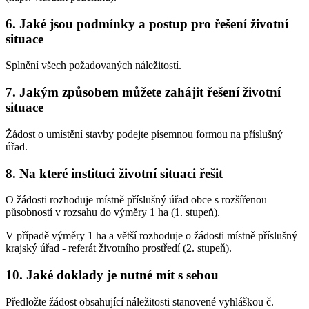
6.
Jaké jsou podmínky a postup pro řešení životní
situace
Splnění všech požadovaných náležitostí.
7.
Jakým způsobem můžete zahájit řešení životní
situace
Žádost o umístění stavby podejte písemnou formou na příslušný
úřad.
8.
Na které instituci životní situaci řešit
O žádosti rozhoduje místně příslušný úřad obce s rozšířenou
působností v rozsahu do výměry 1 ha (1. stupeň).
V případě výměry 1 ha a větší rozhoduje o žádosti místně příslušný
krajský úřad - referát životního prostředí (2. stupeň).
10.
Jaké doklady je nutné mít s sebou
Předložte žádost obsahující náležitosti stanovené vyhláškou č.