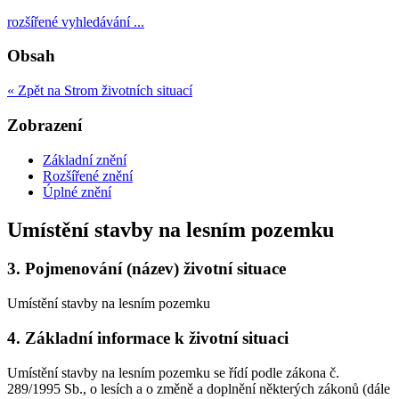
rozšířené vyhledávání ...
Obsah
« Zpět na Strom životních situací
Zobrazení
Základní znění
Rozšířené znění
Úplné znění
Umístění stavby na lesním pozemku
3.
Pojmenování (název) životní situace
Umístění stavby na lesním pozemku
4.
Základní informace k životní situaci
Umístění stavby na lesním pozemku se řídí podle zákona č.
289/1995 Sb., o lesích a o změně a doplnění některých zákonů (dále