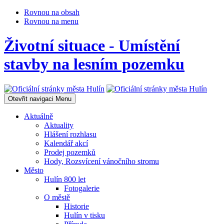
Rovnou na obsah
Rovnou na menu
Životní situace - Umístění
stavby na lesním pozemku
Otevřit navigaci
Menu
Aktuálně
Aktuality
Hlášení rozhlasu
Kalendář akcí
Prodej pozemků
Hody, Rozsvícení vánočního stromu
Město
Hulín 800 let
Fotogalerie
O městě
Historie
Hulín v tisku